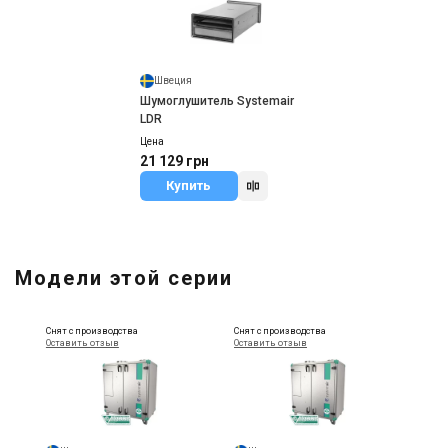
Швеция
Шумоглушитель Systemair
LDR
Цена
21 129 грн
Купить
Модели этой серии
Снят с производства
Снят с производства
Оставить отзыв
Оставить отзыв