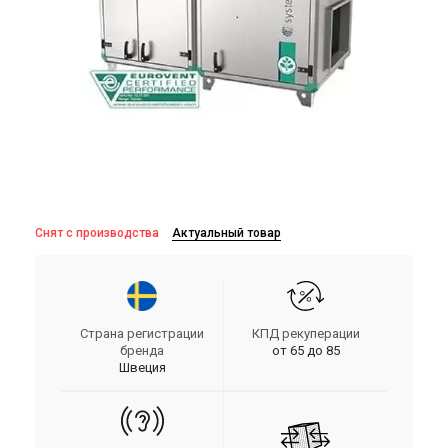
Снят с производства
Актуальный товар
Страна регистрации
КПД рекуперации
бренда
от 65 до 85
Швеция