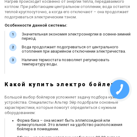
Нагрев происходит косвенно от энергии тепла, передаваемого
котлом. При работающем центральном отоплении, вода остается
теплой круглосуточно, а когда его отключают – она продолжает
подогреваться электрическим тэном.
Особенности данной системы:
Значительная экономия электроэнергии в осенне-зимний
период.
Вода продолжает подогреваться от центрального
отопления при аварийном отключении электричества.
Наличие термостата позволяет регулировать
температуру воды.
Какой купить электро бойлер
Большой выбор бойлеров усложняет задачу подбора нужного
устройства. Специалисты Альтер Эйр подобрали основные
характеристики, которые помогут определиться с нужным
оборудованием:
Форма бака – она может быть эллипсоидной или
прямоугольной. Это влияет на удобство расположения
бойлера в помещении.