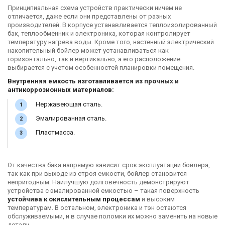
Принципиальная схема устройств практически ничем не
отличается, даже если они представлены от разных
производителей. В корпусе устанавливается теплоизолированный
бак, теплообменник и электроника, которая контролирует
температуру нагрева воды. Кроме того, настенный электрический
накопительный бойлер может устанавливаться как
горизонтально, так и вертикально, а его расположение
выбирается с учетом особенностей планировки помещения.
Внутренняя емкость изготавливается из прочных и
антикоррозионных материалов:
Нержавеющая сталь.
Эмалированная сталь.
Пластмасса.
От качества бака напрямую зависит срок эксплуатации бойлера,
так как при выходе из строя емкости, бойлер становится
непригодным. Наилучшую долговечность демонстрируют
устройства с эмалированной емкостью – такая поверхность
устойчива к окислительным процессам
и высоким
температурам. В остальном, электроника и тэн остаются
обслуживаемыми, и в случае поломки их можно заменить на новые
детали.