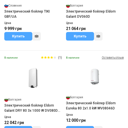
Словения
Болгария
Электрический бойлер TIKI
Электрический бойлер Eldom
GBF/UA
Galant DV060D
Цена
Цена
9 999 грн
21 064 грн
Купить
Купить
(1)
Оставить отзыв
В наличии
В наличии
Болгария
Болгария
Электрический бойлер Eldom
Электрический бойлер Eldom
Eureka 80 2x1.0 kW WV08046D
Galant DRY 80 3x 1000 W DV080DW-
Цена
W
Цена
12 000 грн
22 042 грн