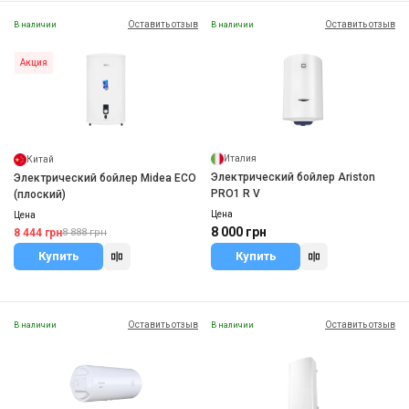
Оставить отзыв
Оставить отзыв
В наличии
В наличии
Акция
Италия
Китай
Электрический бойлер Ariston
Электрический бойлер Midea ECO
PRO1 R V
(плоский)
Цена
Цена
8 000 грн
8 444 грн
8 888 грн
Купить
Купить
Оставить отзыв
Оставить отзыв
В наличии
В наличии