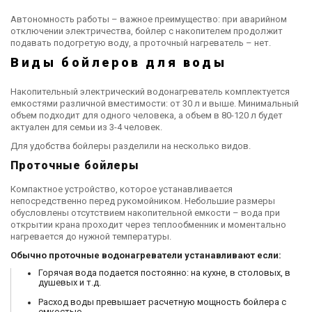
Автономность работы – важное преимущество: при аварийном
отключении электричества, бойлер с накопителем продолжит
подавать подогретую воду, а проточный нагреватель – нет.
Виды бойлеров для воды
Накопительный электрический водонагреватель комплектуется
емкостями различной вместимости: от 30 л и выше. Минимальный
объем подходит для одного человека, а объем в 80-120 л будет
актуален для семьи из 3-4 человек.
Для удобства бойлеры разделили на несколько видов.
Проточные бойлеры
Компактное устройство, которое устанавливается
непосредственно перед рукомойником. Небольшие размеры
обусловлены отсутствием накопительной емкости – вода при
открытии крана проходит через теплообменник и моментально
нагревается до нужной температуры.
Обычно проточные водонагреватели устанавливают если:
Горячая вода подается постоянно: на кухне, в столовых, в
душевых и т.д.
Расход воды превышает расчетную мощность бойлера с
емкостью.