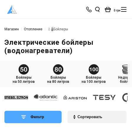
0 грн
Магазин
Отопление
💧🌡️Бойлеры
Электрические бойлеры
(водонагреватели)
Бойлеры
Бойлеры
Бойлеры
Недоро
на 50 литров
на 80 литров
на 100 литров
бойле
Фильтр