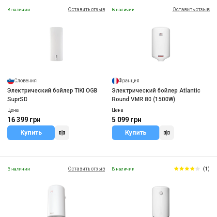
Оставить отзыв
Оставить отзыв
В наличии
В наличии
Словения
Франция
Электрический бойлер TIKI OGB
Электрический бойлер Atlantic
SuprSD
Round VMR 80 (1500W)
Цена
Цена
16 399 грн
5 099 грн
Купить
Купить
Оставить отзыв
(1)
В наличии
В наличии