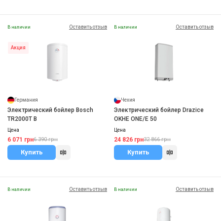
Оставить отзыв
Оставить отзыв
В наличии
В наличии
Акция
Германия
Чехия
Электрический бойлер Bosch
Электрический бойлер Drazice
TR2000T B
OKHE ONE/E 50
Цена
Цена
6 071 грн
24 826 грн
6 390 грн
32 866 грн
Купить
Купить
Оставить отзыв
Оставить отзыв
В наличии
В наличии