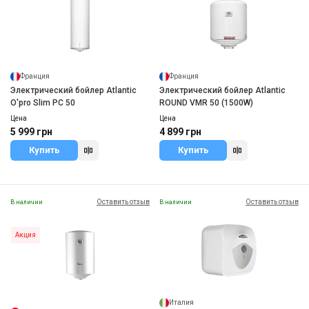
Франция
Франция
Электрический бойлер Atlantic
Электрический бойлер Atlantic
O'pro Slim PC 50
ROUND VMR 50 (1500W)
Цена
Цена
5 999 грн
4 899 грн
Купить
Купить
Оставить отзыв
Оставить отзыв
В наличии
В наличии
Акция
Италия