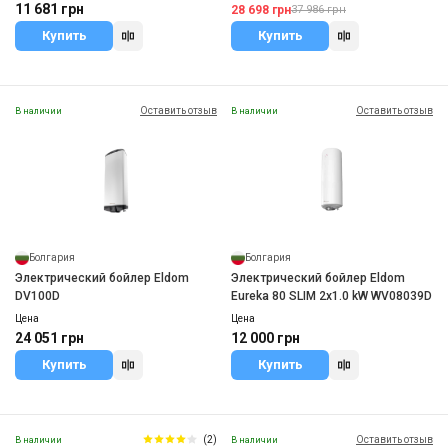
11 681 грн
28 698 грн
37 986 грн
Купить
Купить
Оставить отзыв
Оставить отзыв
В наличии
В наличии
Болгария
Болгария
Электрический бойлер Eldom
Электрический бойлер Eldom
DV100D
Eureka 80 SLIM 2x1.0 kW WV08039D
Цена
Цена
24 051 грн
12 000 грн
Купить
Купить
(2)
Оставить отзыв
В наличии
В наличии