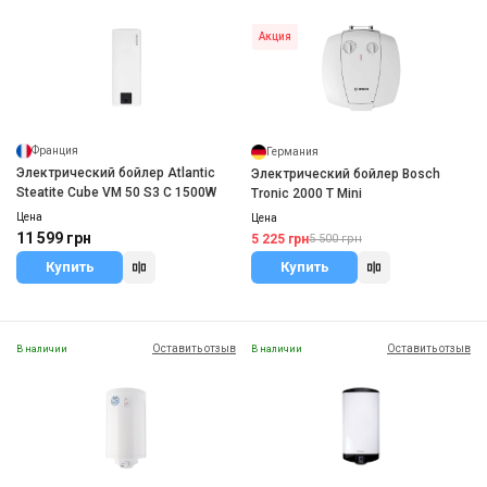
Акция
Франция
Германия
Электрический бойлер Atlantic
Электрический бойлер Bosch
Steatite Cube VM 50 S3 C 1500W
Tronic 2000 T Mini
Цена
Цена
11 599 грн
5 225 грн
5 500 грн
Купить
Купить
Оставить отзыв
Оставить отзыв
В наличии
В наличии