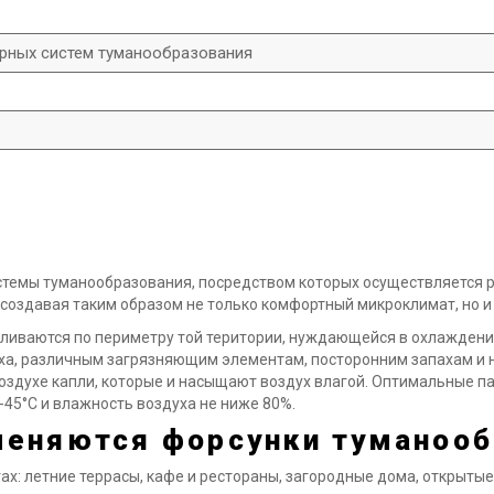
рных систем туманообразования
темы туманообразования, посредством которых осуществляется р
 создавая таким образом не только комфортный микроклимат, но 
ливаются по периметру той територии, нуждающейся в охлаждени
уха, различным загрязняющим элементам, посторонним запахам и
воздухе капли, которые и насыщают воздух влагой. Оптимальные п
45°C и влажность воздуха не ниже 80%.
меняются форсунки туманооб
х: летние террасы, кафе и рестораны, загородные дома, открытые