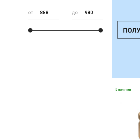
от
до
В наличии