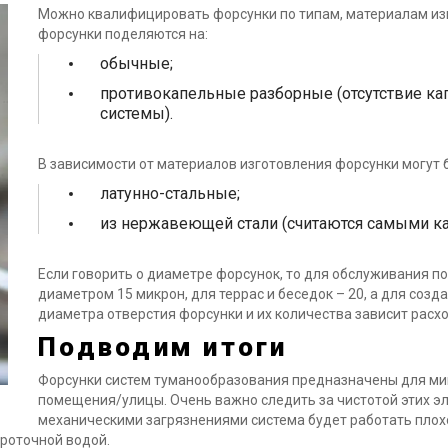
Можно квалифицировать форсунки по типам, материалам изг
форсунки поделяются на:
обычные;
противокапельные разборные (отсутствие ка
системы).
В зависимости от материалов изготовления форсунки могут 
латунно-стальные;
из нержавеющей стали (считаются самыми к
Если говорить о диаметре форсунок, то для обслуживания 
диаметром 15 микрон, для террас и беседок – 20, а для созда
диаметра отверстия форсунки и их количества зависит расхо
Подводим итоги
Форсунки систем туманообразования предназначены для ми
помещения/улицы. Очень важно следить за чистотой этих эл
механическими загрязнениями система будет работать плохо
проточной водой.