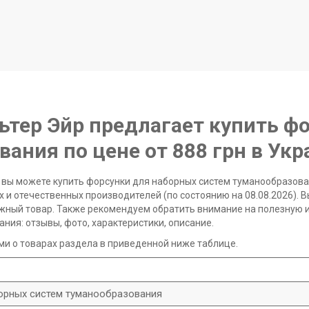
ьтер Эйр предлагает купить ф
ния по цене от 888 грн в Укра
 вы можете купить форсунки для наборных систем туманообразован
 и отечественных производителей (по состоянию на 08.08.2026). 
ужный товар. Также рекомендуем обратить внимание на полезную 
ния: отзывы, фото, характеристики, описание.
и о товарах раздела в приведенной ниже таблице.
орных систем туманообразования