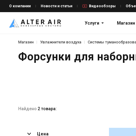
О компании
Новости и статьи
Видеообзоры
Объе
Услуги
Магазин
Магазин
Увлажнители воздуха
Системы туманообразов
Форсунки для наборн
Найдено
2 товара:
Цена