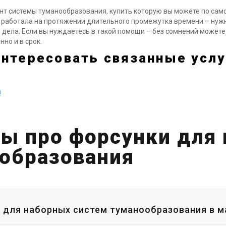
 системы туманообразования, купить которую вы можете по самой
 работала на протяжении длительного промежутка времени – нужн
 дела. Если вы нуждаетесь в такой помощи – без сомнений может
но и в срок.
интересовать связанные услу
а
ы про форсунки для
образования
и для наборных систем туманообразования в м