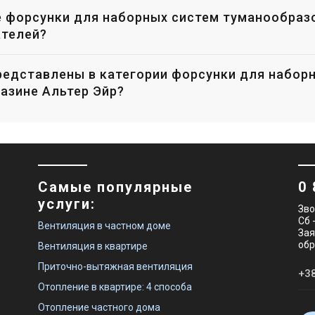
е форсунки для наборных систем туманообраз
ателей?
редставлены в категории форсунки для набор
азине Альтер Эйр?
Самые популярные
0 
услуги:
Зво
Сб 
Вентиляция в частном доме
Зая
обр
Вентиляция в квартире
Приточно-вытяжная вентиляция
Отопление в квартире: 4 способа
Отопление частного дома