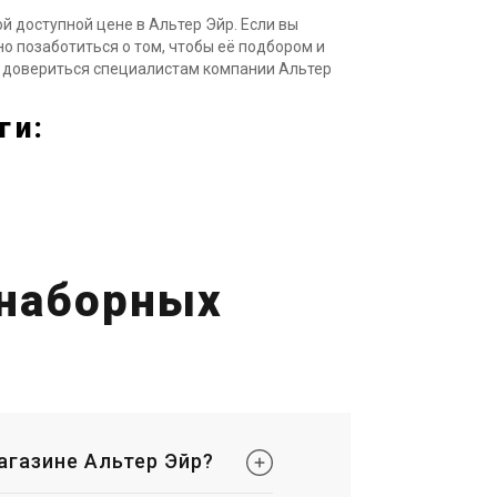
 доступной цене в Альтер Эйр. Если вы
о позаботиться о том, чтобы её подбором и
е довериться специалистам компании Альтер
ги:
 наборных
агазине Альтер Эйр?