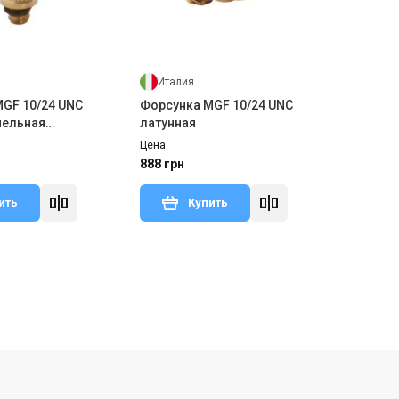
Италия
GF 10/24 UNC
Форсунка MGF 10/24 UNC
пельная
латунная
Цена
888 грн
ить
Купить