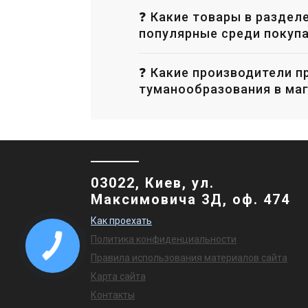
❓ Какие товары в раздел
популярные среди покуп
❓ Какие производители п
туманообразования в маг
03022, Киев, ул.
Максимовича 3Д, оф. 474
Как проехать
Политика конфиденциальности
Правила использования материалов сайта
Карта сайта
Контакты