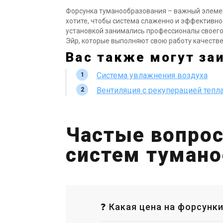
Форсунка туманообразования – важный элемент
хотите, чтобы система слаженно и эффективно
установкой занимались профессионалы своего
Эйр, которые выполняют свою работу качествен
Вас также могут за
Система увлажнения воздуха
Вентиляция с рекуперацией тепл
Частые вопрос
систем тумано
❓ Какая цена на форсунк