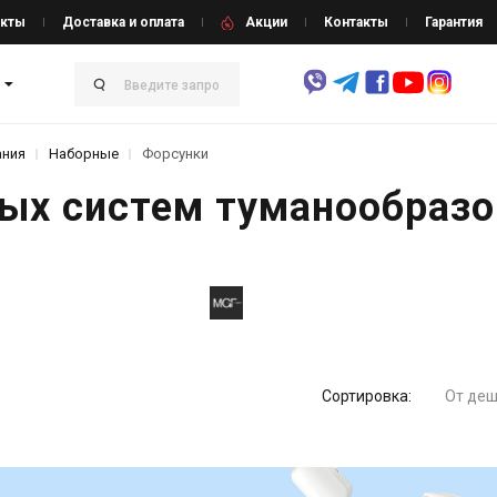
кты
Доставка и оплата
Акции
Контакты
Гарантия
ания
Наборные
Форсунки
ых систем туманообразо
Сортировка:
От деш