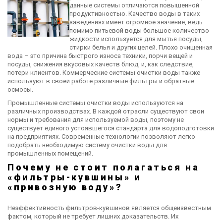
данные системы отличаются повышенной
продуктивностью. Качество воды в таких
заведениях имеет огромное значение, ведь
помимо питьевой воды большое количество
жидкости используется для мытья посуды,
стирки белья и других целей. Плохо очищенная
вода – это причина быстрого износа техники, порчи вещей и
посуды, снижения вкусовых качеств блюд, и, как следствие,
потери клиентов. Коммерческие системы очистки воды также
используют в своей работе различные фильтры и обратные
осмосы.
Промышленные системы очистки воды используются на
различных производствах. В каждой отрасли существуют свои
нормы и требования для используемой воды, поэтому не
существует единого устоявшегося стандарта для водоподготовки
на предприятиях. Современные технологии позволяют легко
подобрать необходимую систему очистки воды для
промышленных помещений.
Почему не стоит полагаться на
«фильтры-кувшины» и
«привозную воду»?
Неэффективность фильтров-кувшинов является общеизвестным
фактом, который не требует лишних доказательств. Их