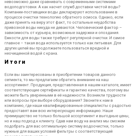
невозможно даже сравнивать с современными системами
водоподготовки. А как насчет служб доставки чистой воды?
Компании-поставщики воды декларируют использование в
процессе очистки технологию обратного осмоса. Однако, если
даже принять на веру этот факт, то остальные неудобства
привозной воды никуда не деваются. Человеческий фактор –
зависимость от курьера, возможные задержки и опоздания.
Емкости для воды также требуют регулярной очистки. И самое
главное – такая вода используется только как питьевая. Для
других целей вы продолжаете пользоваться вредной и
неочищенной водой с крана.
Итоги
Если вы заинтересованы в приобретении товаров данного
сегмента, то мы предлагаем обратить внимание на наш
ассортимент. Продукция, представленная в нашем каталоге, имеет
соответствующие сертификаты и гарантию качества, поэтому вы
можете быть уверенными в её надежности. Возникли трудности
или вопросы при выборе оборудования? Звоните к нам в
компанию, где наши квалифицированные специалисты с радостью
предоставят вам всю интересующую информацию. Наше
преимущество не только большой ассортимент и выгодные цены,
но и наш подход к клиенту. Сдав нам воду на анализ мы сможем
подобрать для вас оптимальную систему водоочистки, только
нужные для ваших условий фильтры с соответствующей