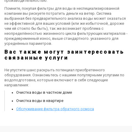
производительностью.
Помните, покупая фильтры для воды в неспециализированной
компании вы рискуете потратить деньги на ветер. Система
выбранная без предварительного анализа воды может оказаться
не эффективной для ваших условий (или же избыточной, дороже
чем ей стоило бы быть), так же возникает проблема с
неопределённостью жизненного цикла фильтрующих материалов -
преждевременный износ, выше стандартного. указанного для
усреднённых параметров.
Вас также могут заинтересовать
связанные услуги
Не упустите шанс раскрыть потенциал приобретенного
оборудования. Ознакомьтесь с нашими популярными услугами по
водоподготовке, которые включают в себя следующие
направления:
Очистка воды в частном доме
Очистка воды в квартире
Обслуживание фильтра обратного осмоса