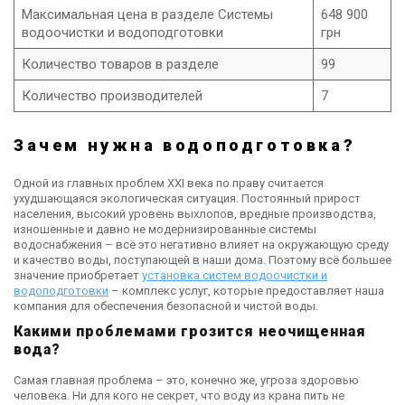
Максимальная цена в разделе Системы
648 900
водоочистки и водоподготовки
грн
Количество товаров в разделе
99
Количество производителей
7
Зачем нужна водоподготовка?
Одной из главных проблем XXI века по праву считается
ухудшающаяся экологическая ситуация. Постоянный прирост
населения, высокий уровень выхлопов, вредные производства,
изношенные и давно не модернизированные системы
водоснабжения – всё это негативно влияет на окружающую среду
и качество воды, поступающей в наши дома. Поэтому всё большее
значение приобретает
установка систем водоочистки и
водоподготовки
– комплекс услуг, которые предоставляет наша
компания для обеспечения безопасной и чистой воды.
Какими проблемами грозится неочищенная
вода?
Самая главная проблема – это, конечно же, угроза здоровью
человека. Ни для кого не секрет, что воду из крана пить не