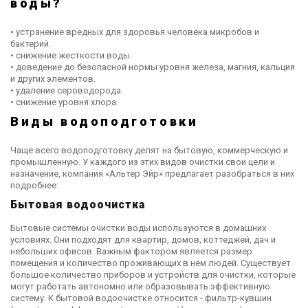
воды?
• устранение вредных для здоровья человека микробов и
бактерий.
• снижение жесткости воды.
• доведение до безопасной нормы уровня железа, магния, кальция
и других элементов.
• удаление сероводорода.
• снижение уровня хлора.
Виды водоподготовки
Чаще всего водоподготовку делят на бытовую, коммерческую и
промышленную. У каждого из этих видов очистки свои цели и
назначение, компания «Альтер Эйр» предлагает разобраться в них
подробнее:
Бытовая водоочистка
Бытовые системы очистки воды используются в домашних
условиях. Они подходят для квартир, домов, коттеджей, дач и
небольших офисов. Важным фактором является размер
помещения и количество проживающих в нем людей. Существует
большое количество приборов и устройств для очистки, которые
могут работать автономно или образовывать эффективную
систему. К бытовой водоочистке относится - фильтр-кувшин