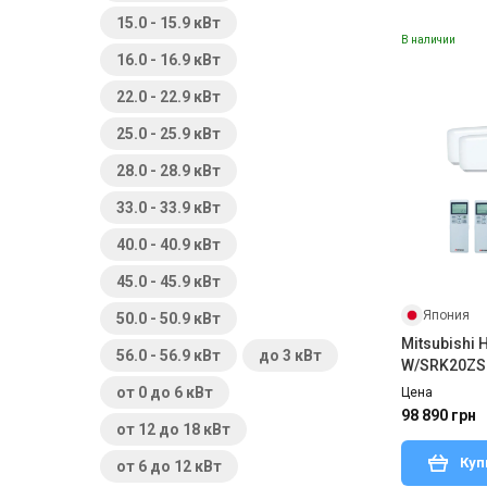
15.0 - 15.9 кВт
В наличии
16.0 - 16.9 кВт
22.0 - 22.9 кВт
25.0 - 25.9 кВт
28.0 - 28.9 кВт
33.0 - 33.9 кВт
40.0 - 40.9 кВт
45.0 - 45.9 кВт
Япония
50.0 - 50.9 кВт
Mitsubishi
56.0 - 56.9 кВт
до 3 кВт
W/SRK20ZS
от 0 до 6 кВт
Цена
98 890 грн
от 12 до 18 кВт
Куп
от 6 до 12 кВт