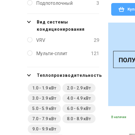
Подпотолочный
3
Куп
Вид системы
кондиционирования
VRV
29
Мульти-сплит
121
Теплопроизводительность
1.0 - 1.9 кВт
2.0 - 2.9 кВт
3.0 - 3.9 кВт
4.0 - 4.9 кВт
5.0 - 5.9 кВт
6.0 - 6.9 кВт
В наличии
7.0 - 7.9 кВт
8.0 - 8.9 кВт
9.0 - 9.9 кВт