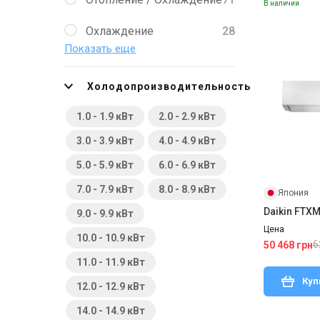
В наличии
Охлаждение
28
Показать еще
Очищение
50
Холодопроизводительность
Подогрев воздуха
24
1.0 - 1.9 кВт
2.0 - 2.9 кВт
Приток свежего воздуха
1
3.0 - 3.9 кВт
4.0 - 4.9 кВт
Циркуляция воздуха
48
5.0 - 5.9 кВт
6.0 - 6.9 кВт
7.0 - 7.9 кВт
8.0 - 8.9 кВт
Япония
Daikin FTX
9.0 - 9.9 кВт
Цена
10.0 - 10.9 кВт
6
50 468 грн
11.0 - 11.9 кВт
Куп
12.0 - 12.9 кВт
14.0 - 14.9 кВт