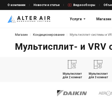
О компании
Новости и статьи
Видеообзоры
Объе
Услуги
Магазин
Магазин
Кондиционирование
Мультисплит-системы и VR
Мультисплит- и VRV
Мультисплит
Мультисплит
для 2 комнат
для 3 комнат