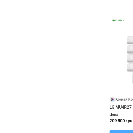
В наличии
Южная Ко
LG MU4R27
Цена
209 800 грн