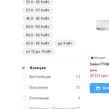
33.0 - 33.9 кВт
37.0 - 37.9 кВт
45.0 - 45.9 кВт
50.0 - 50.9 кВт
56.0 - 56.9 кВт
63.0 - 63.9 кВт
до 3 кВт
от 12 до 19 кВт
Япония
Daikin FTX
Функции
Цена
4
33 321 грн
Вентиляция
14
Осушение
70
Куп
Отопление
4
Отопление / Охлаждение
71