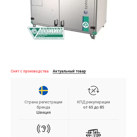
Снят с производства
Актуальный товар
Страна регистрации
КПД рекуперации
бренда
от 65 до 85
Швеция