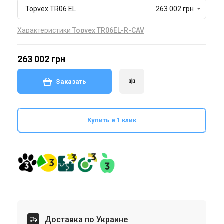
Topvex TR06 EL
263 002 грн
Характеристики
Topvex TR06EL-R-CAV
263 002 грн
Заказать
Купить в 1 клик
Доставка по Украине