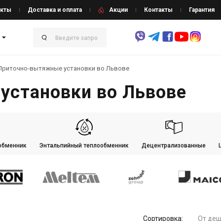
кты
Доставка и оплата
Акции
Контакты
Гарантия
Приточно-вытяжные установки во Львове
установки во Львове
обменник
Энтальпийный теплообменник
Децентрализованные
Сортировка:
От деш