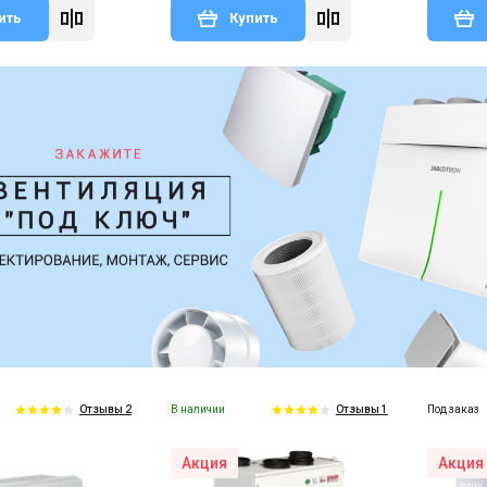
ить
Купить
В наличии
Под заказ
Отзывы 2
Отзывы 1
Акция
Акция