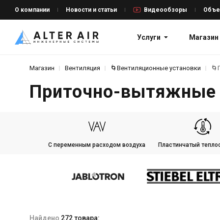
О компании
Новости и статьи
Видеообзоры
Объе
Услуги
Магазин
Магазин
Вентиляция
🌀Вентиляционные установки
🌀
Приточно-вытяжные 
С переменным расходом воздуха
Пластинчатый тепло
Найдено
272 товара: