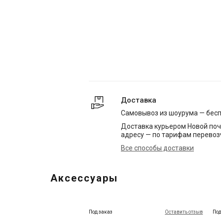
Доставка
Самовывоз из шоурума — бес
Доставка курьером Новой поч
адресу — по тарифам перевоз
Все способы доставки
Аксессуары
Под заказ
Оставить отзыв
Под