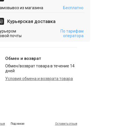
амовывоз из магазина
Бесплатно
Курьерская доставка
урьером
По тарифам
овой почты
оператора
Обмен и возврат
Обмен/возврат товара в течение 14
дней
Условия обмена и возврата товара
тзыв
Под заказ
Оставить отзыв