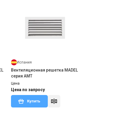
Испания
EL
Вентиляционная решетка MADEL
серия AMT
Цена
Цена по запросу
Купить
тзыв
Под заказ
Оставить отзыв