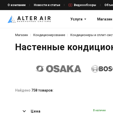
О компании
Новости и статьи
Видеообзоры
Объе
Услуги
Магазин
Магазин
Кондиционирование
Кондиционеры и сплит-си
Настенные кондицио
Найдено
758 товаров:
В наличии
Цена