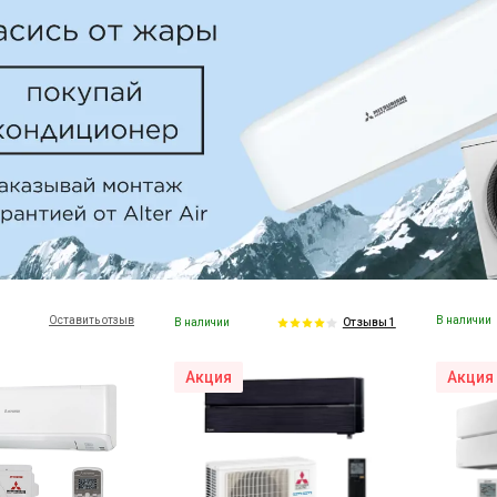
Оставить отзыв
В наличии
В наличии
Отзывы 1
Акция
Акция