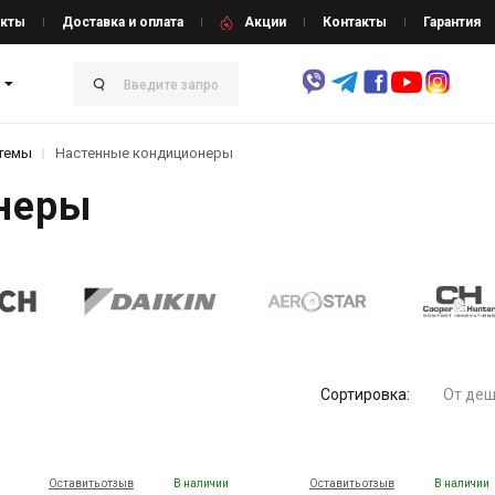
кты
Доставка и оплата
Акции
Контакты
Гарантия
стемы
Настенные кондиционеры
неры
Сортировка:
От деш
Оставить отзыв
В наличии
Оставить отзыв
В наличии