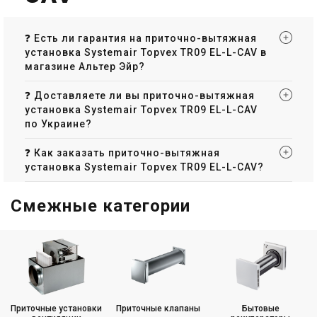
установка Systemair Topvex
установка Systemair Topvex
TR09 EL-L-CAV
TR09 EL-R-CAV
Цена
Цена
Цена по запросу
Цена по запросу
❓ Есть ли гарантия на приточно-вытяжная
Купить
Купить
установка Systemair Topvex TR09 EL-L-CAV в
магазине Альтер Эйр?
Снят с производства
Снят с производства
Оставить отзыв
Оставить отзыв
❓ Доставляете ли вы приточно-вытяжная
установка Systemair Topvex TR09 EL-L-CAV
по Украине?
❓ Как заказать приточно-вытяжная
установка Systemair Topvex TR09 EL-L-CAV?
Швеция
Швеция
Приточно-вытяжная
Приточно-вытяжная
установка Systemair Topvex
установка Systemair Topvex
Смежные категории
TR09 HW
TR09 HWL-L-CAV
Цена
Цена
Цена по запросу
Цена по запросу
Купить
Купить
Снят с производства
Снят с производства
Оставить отзыв
Оставить отзыв
Приточные установки
Приточные клапаны
Бытовые