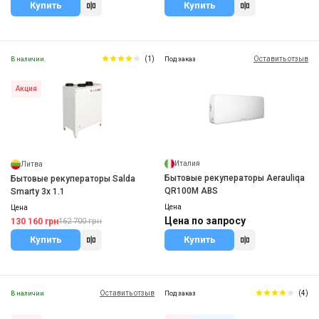
Купить
Купить
(1)
Оставить отзыв
В наличии
Под заказ
Акция
Италия
Литва
Бытовые рекуператоры Aerauliqa
Бытовые рекуператоры Salda
QR100M ABS
Smarty 3x 1.1
Цена
Цена
Цена по запросу
130 160 грн
162 700 грн
Купить
Купить
Оставить отзыв
(4)
В наличии
Под заказ