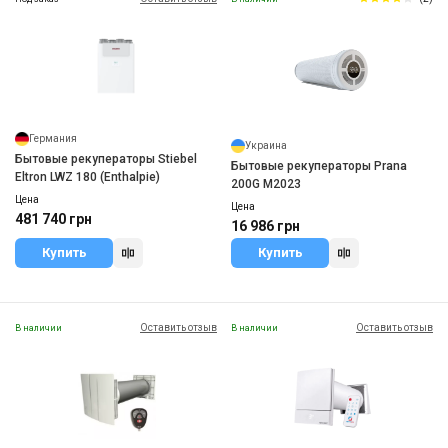
Германия
Украина
Бытовые рекуператоры Stiebel
Бытовые рекуператоры Prana
Eltron LWZ 180 (Enthalpie)
200G M2023
Цена
Цена
481 740 грн
16 986 грн
Купить
Купить
Оставить отзыв
Оставить отзыв
В наличии
В наличии