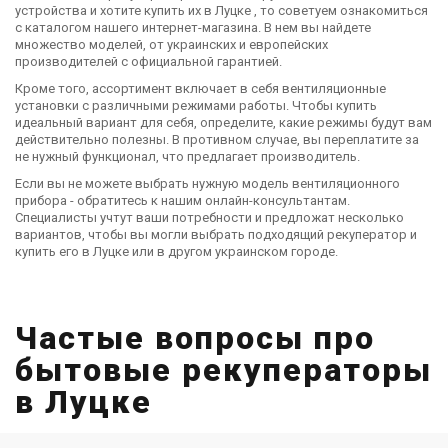
устройства и хотите купить их в Луцке , то советуем ознакомиться
с каталогом нашего интернет-магазина. В нем вы найдете
множество моделей, от украинских и европейских
производителей с официальной гарантией.
Кроме того, ассортимент включает в себя вентиляционные
установки с различными режимами работы. Чтобы купить
идеальный вариант для себя, определите, какие режимы будут вам
действительно полезны. В противном случае, вы переплатите за
не нужный функционал, что предлагает производитель.
Если вы не можете выбрать нужную модель вентиляционного
прибора - обратитесь к нашим онлайн-консультантам.
Специалисты учтут ваши потребности и предложат несколько
вариантов, чтобы вы могли выбрать подходящий рекуператор и
купить его в Луцке или в другом украинском городе.
Частые вопросы про
бытовые рекуператоры
в Луцке