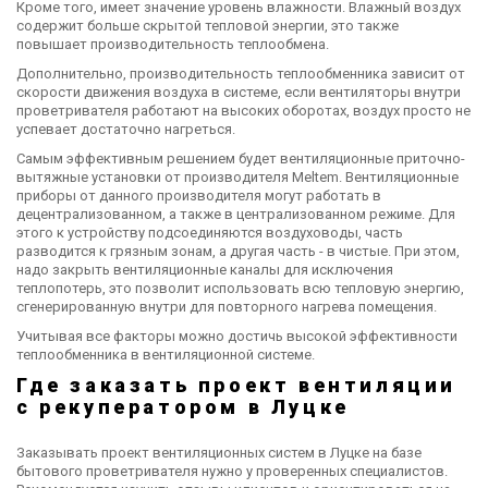
Кроме того, имеет значение уровень влажности. Влажный воздух
содержит больше скрытой тепловой энергии, это также
повышает производительность теплообмена.
Дополнительно, производительность теплообменника зависит от
скорости движения воздуха в системе, если вентиляторы внутри
проветривателя работают на высоких оборотах, воздух просто не
успевает достаточно нагреться.
Самым эффективным решением будет вентиляционные приточно-
вытяжные установки от производителя Meltem. Вентиляционные
приборы от данного производителя могут работать в
децентрализованном, а также в централизованном режиме. Для
этого к устройству подсоединяются воздуховоды, часть
разводится к грязным зонам, а другая часть - в чистые. При этом,
надо закрыть вентиляционные каналы для исключения
теплопотерь, это позволит использовать всю тепловую энергию,
сгенерированную внутри для повторного нагрева помещения.
Учитывая все факторы можно достичь высокой эффективности
теплообменника в вентиляционной системе.
Где заказать проект вентиляции
с рекуператором в Луцке
Заказывать проект вентиляционных систем в Луцке на базе
бытового проветривателя нужно у проверенных специалистов.