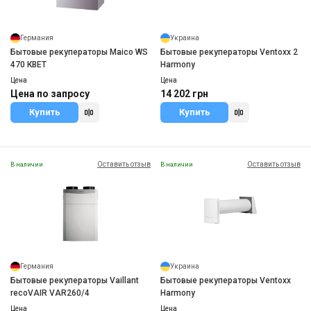
Германия
Украина
Бытовые рекуператоры Maico WS
Бытовые рекуператоры Ventoxx 2
470 КВЕТ
Harmony
Цена
Цена
Цена по запросу
14 202 грн
Купить
Купить
Оставить отзыв
Оставить отзыв
В наличии
В наличии
Германия
Украина
Бытовые рекуператоры Vaillant
Бытовые рекуператоры Ventoxx
recoVAIR VAR260/4
Harmony
Цена
Цена