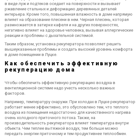
в виде луж и подтеков оседает на поверхности и вызывает
ржавление стальных и деформацию деревянных деталей
интерьера. Кроме того, повышенная влажность в доме напрямую
влияет на образование плесени в нем. Черная плесень, которая
размножается в затирке кафеля и на других поверхностях,
негативно влияет на здоровье человека, вызывая аллергические
реакции и проблемы с дыхательной системой.
Таким образом, установка рекуператора позволяет решить
вышеуказанные проблемы и создать высокий уровень комфорта
в доме помещении в Луцке.
Как обеспечить эффективную
рекуперацию дома
Чтобы обеспечить эффективную рекуперацию воздуха в
вентиляционной системе надо учесть несколько важных
факторов.
Например, температуру снаружи. При холодах в Луцке рекуператор
работает менее эффективно, это обусловлено тем, что теплого
воздуха из помещения недостаточно для качественного нагрева
очень холодного приточного потока. Также, на
производительность рекуператора влияет температура внутри
объекта. Чем теплее вытяжной воздух, тем больше можно
передать энергии приточному и тем продуктивнее теплообмен.