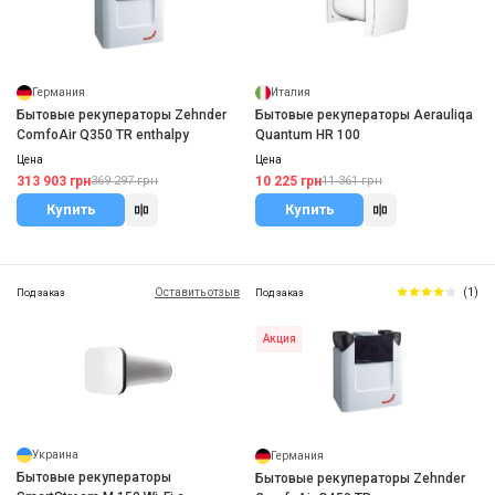
Германия
Италия
Бытовые рекуператоры Zehnder
Бытовые рекуператоры Aerauliqa
ComfoAir Q350 TR enthalpy
Quantum HR 100
Цена
Цена
313 903 грн
10 225 грн
369 297 грн
11 361 грн
Купить
Купить
Оставить отзыв
(1)
Под заказ
Под заказ
Акция
Украина
Германия
Бытовые рекуператоры
Бытовые рекуператоры Zehnder