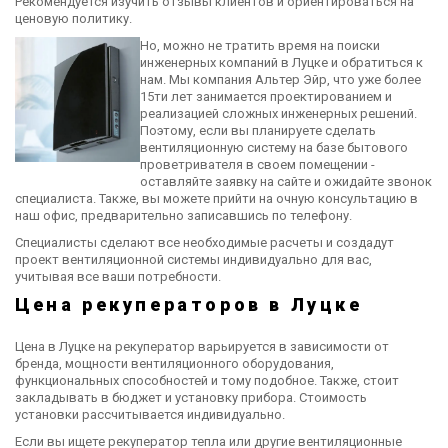
Рекомендуется изучить отзывы клиентов и ориентироваться на
ценовую политику.
Но, можно не тратить время на поиски
инженерных компаний в Луцке и обратиться к
нам. Мы компания Альтер Эйр, что уже более
15ти лет занимается проектированием и
реализацией сложных инженерных решений.
Поэтому, если вы планируете сделать
вентиляционную систему на базе бытового
проветривателя в своем помещении -
оставляйте заявку на сайте и ожидайте звонок
специалиста. Также, вы можете прийти на очную консультацию в
наш офис, предварительно записавшись по телефону.
Специалисты сделают все необходимые расчеты и создадут
проект вентиляционной системы индивидуально для вас,
учитывая все ваши потребности.
Цена рекуператоров в Луцке
Цена в Луцке на рекуператор варьируется в зависимости от
бренда, мощности вентиляционного оборудования,
функциональных способностей и тому подобное. Также, стоит
закладывать в бюджет и установку прибора. Стоимость
установки рассчитывается индивидуально.
Если вы ищете рекуператор тепла или другие вентиляционные