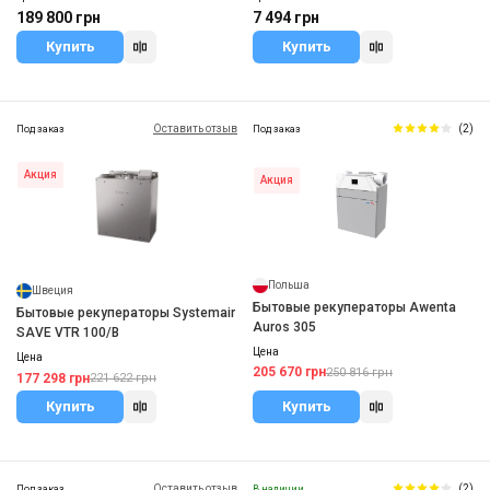
189 800 грн
7 494 грн
Купить
Купить
Оставить отзыв
(2)
Под заказ
Под заказ
Акция
Акция
Польша
Швеция
Бытовые рекуператоры Awenta
Бытовые рекуператоры Systemair
Auros 305
SAVE VTR 100/B
Цена
Цена
205 670 грн
250 816 грн
177 298 грн
221 622 грн
Купить
Купить
Оставить отзыв
(2)
Под заказ
В наличии