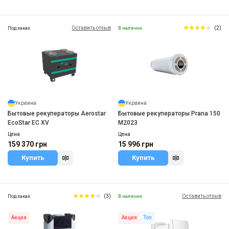
Оставить отзыв
(2)
Под заказ
В наличии
Украина
Украина
Бытовые рекуператоры Aerostar
Бытовые рекуператоры Prana 150
EcoStar EC XV
M2023
Цена
Цена
159 370 грн
15 996 грн
Купить
Купить
(3)
Оставить отзыв
Под заказ
В наличии
Акция
Акция
Топ