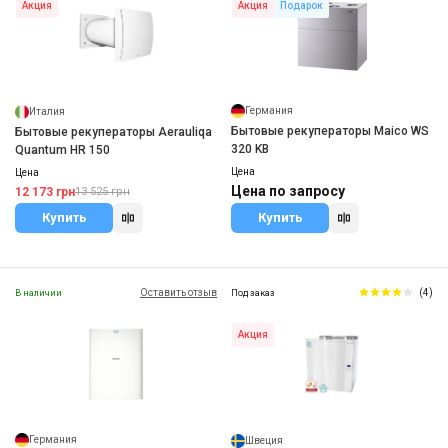
Акция
Подарок
Акция
Германия
Италия
Бытовые рекуператоры Maico WS
Бытовые рекуператоры Aerauliqa
320 KB
Quantum HR 150
Цена
Цена
Цена по запросу
12 173 грн
13 525 грн
Купить
Купить
Оставить отзыв
(4)
В наличии
Под заказ
Акция
Германия
Швеция