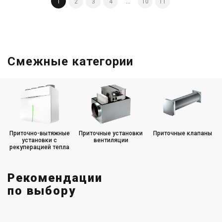
1
2
3
4
...
10
11
Купить
Смежные категории
Приточно-вытяжные
Приточные установки
Приточные клапаны
установки с
вентиляции
рекуперацией тепла
Рекомендации
по выбору