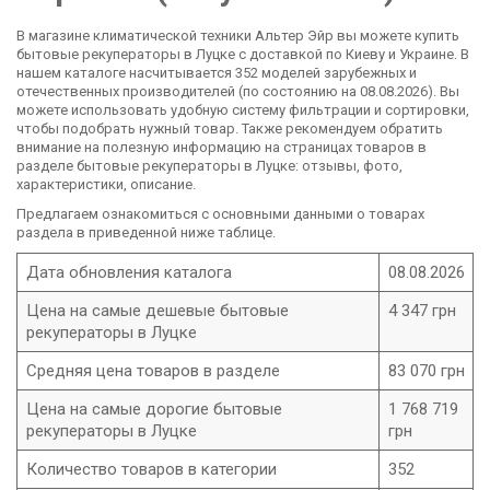
В магазине климатической техники Альтер Эйр вы можете купить
бытовые рекуператоры в Луцке с доставкой по Киеву и Украине. В
нашем каталоге насчитывается 352 моделей зарубежных и
отечественных производителей (по состоянию на 08.08.2026). Вы
можете использовать удобную систему фильтрации и сортировки,
чтобы подобрать нужный товар. Также рекомендуем обратить
внимание на полезную информацию на страницах товаров в
разделе бытовые рекуператоры в Луцке: отзывы, фото,
характеристики, описание.
Предлагаем ознакомиться с основными данными о товарах
раздела в приведенной ниже таблице.
Дата обновления каталога
08.08.2026
Цена на самые дешевые бытовые
4 347 грн
рекуператоры в Луцке
Средняя цена товаров в разделе
83 070 грн
Цена на самые дорогие бытовые
1 768 719
рекуператоры в Луцке
грн
Количество товаров в категории
352