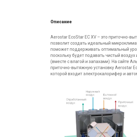
Описание
Aerostar EcoStar EC XV – это приточно-вы
позволит создать идеальный микроклима
поможет поддерживать оптимальный уро
поскольку будет подавать чистый воздух
(вместе с влагой и запахами). На сайте Ал
приточно-вытяжную установку Aerostar Ec
которой входит электрокалорифер и авто