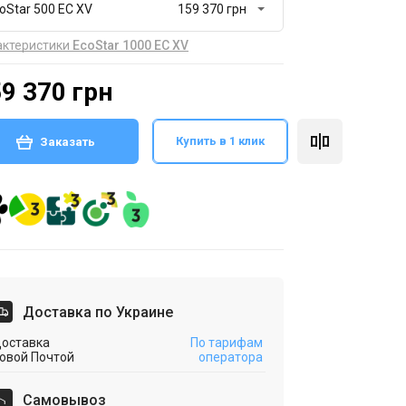
oStar 500 EC XV
актеристики
EcoStar 1000 EC XV
9 370 грн
Купить в 1 клик
Заказать
Доставка по Украине
оставка
По тарифам
овой Почтой
оператора
Cамовывоз