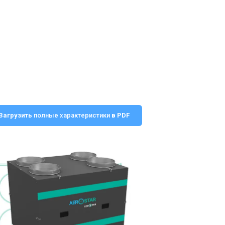
Загрузить
полные характеристики
в PDF