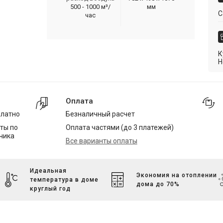
500 - 1000 м³/
мм
С
час
К
Н
Оплата
платно
Безналичный расчет
ты по
Оплата частями (до 3 платежей)
чика
Все варианты оплаты
Идеальная
Экономия на отоплении
температура в доме
дома до 70%
круглый год