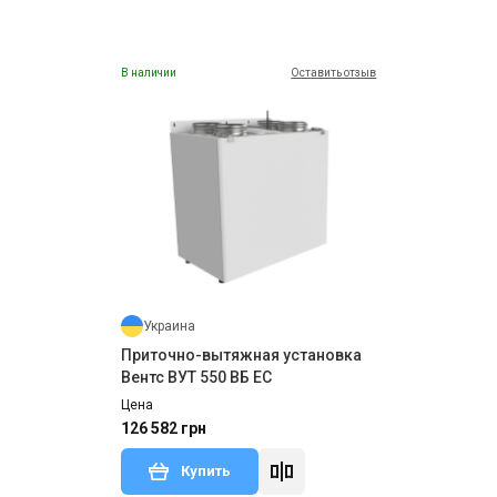
В наличии
Оставить отзыв
Украина
Приточно-вытяжная установка
Вентс ВУТ 550 ВБ ЕС
Цена
126 582 грн
Купить