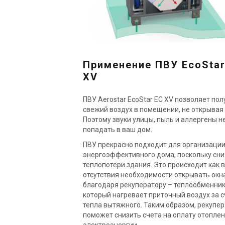
Применение ПВУ EcoStar
XV
ПВУ Aerostar EcoStar EC XV позволяет пол
свежий воздух в помещении, не открывая 
Поэтому звуки улицы, пыль и аллергены н
попадать в ваш дом.
ПВУ прекрасно подходит для организаци
энергоэффективного дома, поскольку сн
теплопотери здания. Это происходит как 
отсутствия необходимости открывать окна
благодаря рекуператору – теплообменник
который нагревает приточный воздух за с
тепла вытяжного. Таким образом, рекупе
поможет снизить счета на оплату отоплен
электроэнергии.