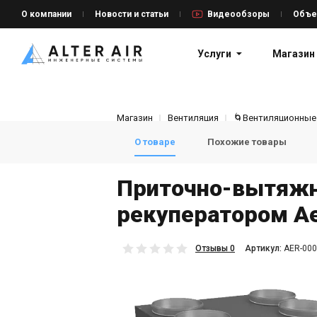
О компании
Новости и статьи
Видеообзоры
Объе
Услуги
Магазин
Магазин
Вентиляция
🌀Вентиляционные
О товаре
Похожие товары
Приточно-вытяжн
рекуператором Aer
Отзывы 0
Aртикул:
AER-000