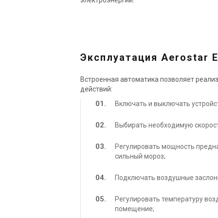
Эксплуатация Aerostar 
Встроенная автоматика позволяет реали
действий:
Включать и выключать устройст
Выбирать необходимую скорость
Регулировать мощность предна
сильный мороз;
Подключать воздушные заслон
Регулировать температуру возд
помещение;