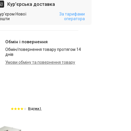
Кур'єрська доставка
ур'єром Нової
За тарифами
ошти
оператора
Обмін і повернення
Обмін/повернення товару протягом 14
днів
Умови обміну та повернення товару
і
Відгуки 1