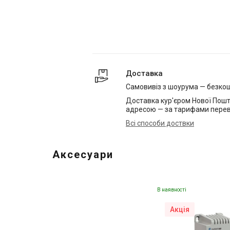
Доставка
Самовивіз з шоурума — безко
Доставка кур'єром Нової Пошт
адресою — за тарифами перев
Всі способи доствки
Аксесуари
В наявності
Акція