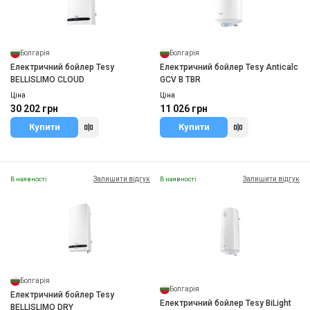
Болгарія
Болгарія
Електричний бойлер Tesy
Електричний бойлер Tesy Anticalc
BELLISLIMO CLOUD
GCV B TBR
Ціна
Ціна
30 202 грн
11 026 грн
Купити
Купити
Залишити відгук
Залишити відгук
В наявності
В наявності
Болгарія
Болгарія
Електричний бойлер Tesy
Електричний бойлер Tesy BiLight
BELLISLIMO DRY