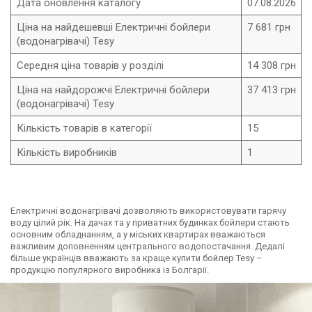
Дата оновлення каталогу
07.08.2026
Ціна на найдешевші Електричні бойлери
7 681 грн
(водонагрівачі) Tesy
Середня ціна товарів у розділі
14 308 грн
Ціна на найдорожчі Електричні бойлери
37 413 грн
(водонагрівачі) Tesy
Кількість товарів в категорії
15
Кількість виробників
1
Електричні водонагрівачі дозволяють використовувати гарячу
воду цілий рік. На дачах та у приватних будинках бойлери стають
основним обладнанням, а у міських квартирах вважаються
важливим доповненням центрального водопостачання. Дедалі
більше українців вважають за краще купити бойлер Tesy –
продукцію популярного виробника із Болгарії.