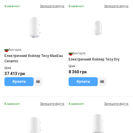
Залишити відгук
Залишити відгук
В наявності
В наявності
Болгарія
Болгарія
Електричний бойлер Tesy MaxEau
Електричний бойлер Tesy Dry
Ceramic
Ціна
Ціна
8 360 грн
37 413 грн
Купити
Купити
Залишити відгук
Залишити відгук
В наявності
В наявності