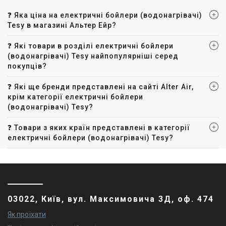
❓ Яка ціна на електричні бойлери (водонагрівачі)
Tesy в магазині Альтер Ейр?
❓ Які товари в розділі електричні бойлери
(водонагрівачі) Tesy найпопулярніші серед
покупців?
❓ Які ще бренди представлені на сайті Alter Air,
крім категорії електричні бойлери
(водонагрівачі) Tesy?
❓ Товари з яких країн представлені в категорії
електричні бойлери (водонагрівачі) Tesy?
03022, Київ, вул. Максимовича 3Д, оф. 474
Як проїхати