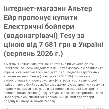
Інтернет-магазин Альтер
Ейр пропонує купити
Електричні бойлери
(водонагрівачі) Tesy за
ціною від 7 681 грн в Україні
(серпень 2026 г.)
У магазині кліматичної техніки Альтер Ейр ви можете купити
Електричні бойлери (водонагрівачі) Tesy з доставкою по Києву та
Україні. У нашому каталозі налічується 15 моделей зарубіжних і
вітчизняних виробників (станом на 07.08.2026). Ви можете
використовувати зручну систему фільтрації і сортування, щоб
підібрати потрібний товар. Також рекомендуємо звернути увагу на
корисну інформацію на сторінках товарів в розділі Електричні
бойлери (водонагрівачі) Tesy: відгуки, фото, характеристики, опис.
Пропонуємо ознайомитися з основними даними про товари
розділу в наведеній нижче таблиці.