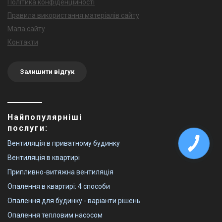
Політика конфіденційності
Правила використання матеріалів сайту
Мапа сайту
Контакти
Залишити відгук
Найпопулярніші
послуги:
Вентиляція в приватному будинку
Вентиляція в квартирі
Припливно-витяжна вентиляція
Опалення в квартирі: 4 способи
Опалення для будинку - варіанти рішень
Опалення тепловим насосом