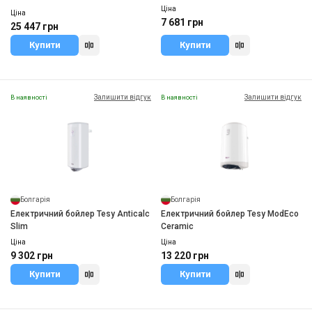
Ціна
Ціна
7 681 грн
25 447 грн
Купити
Купити
Залишити відгук
Залишити відгук
В наявності
В наявності
Болгарія
Болгарія
Електричний бойлер Tesy Anticalc
Електричний бойлер Tesy ModEco
Slim
Ceramic
Ціна
Ціна
9 302 грн
13 220 грн
Купити
Купити