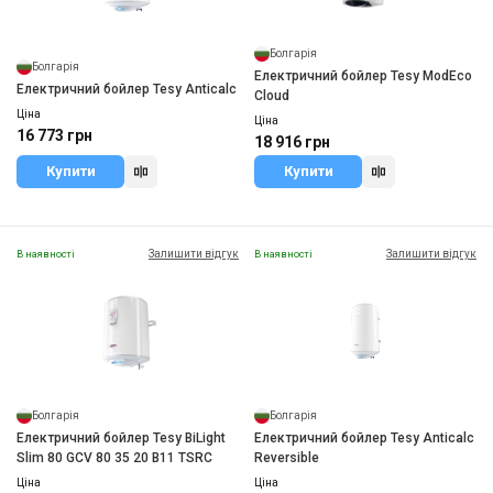
Болгарія
Болгарія
Електричний бойлер Tesy ModEco
Електричний бойлер Tesy Anticalc
Cloud
Ціна
Ціна
16 773 грн
18 916 грн
Купити
Купити
Залишити відгук
Залишити відгук
В наявності
В наявності
Болгарія
Болгарія
Електричний бойлер Tesy BiLight
Електричний бойлер Tesy Anticalc
Slim 80 GCV 80 35 20 B11 TSRC
Reversible
Ціна
Ціна