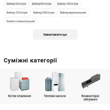
Бойлер 50 літрів
Бойлер 80 літрів
Бойлер 100 літрів
Бойлер 150 літрів
Бойлер 200 літрів
Бойлер вертикальний
Бойлер горизонтальний
Завантажити ще
Суміжні категорії
Котли опалення
Теплові насоси
Конвекторні
обігрівачі