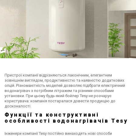
Пристрої компанії відрізняються лаконічним, елегантним
зовнішнім виглядом, продуктивністю та наявністю додаткових
опцій. Різноманітність моделей дозволяє підібрати електричний
водонагрівач з потрібним літражем та різними способами
установки. При цьому будь-який бойлер Tesy не розчарує
користувача: компанія постаралася довести продукцію до
досконалості.
Функції та конструктивні
особливості водонагрівачів Tesy
Інженери компанії Tesy постійно винаходять нові способи