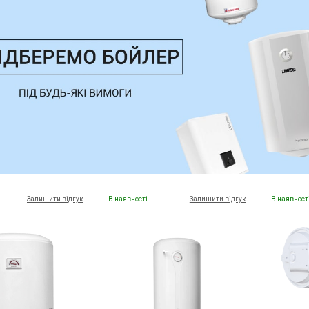
Залишити відгук
В наявності
Залишити відгук
В наявност