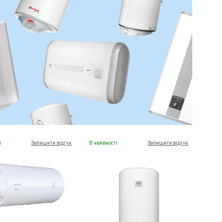
і
Залишити відгук
В наявності
Залишити відгук