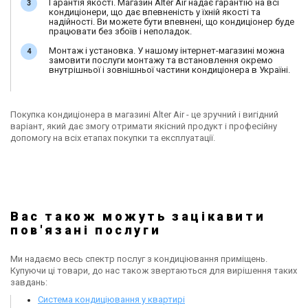
Гарантія якості. Магазин Alter Air надає гарантію на всі
кондиціонери, що дає впевненість у їхній якості та
надійності. Ви можете бути впевнені, що кондиціонер буде
працювати без збоїв і неполадок.
Монтаж і установка. У нашому інтернет-магазині можна
замовити послуги монтажу та встановлення окремо
внутрішньої і зовнішньої частини кондиціонера в Україні.
Покупка кондиціонера в магазині Alter Air - це зручний і вигідний
варіант, який дає змогу отримати якісний продукт і професійну
допомогу на всіх етапах покупки та експлуатації.
Вас також можуть зацікавити
пов'язані послуги
Ми надаємо весь спектр послуг з кондиціювання приміщень.
Купуючи ці товари, до нас також звертаються для вирішення таких
завдань:
Система кондиціювання у квартирі