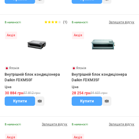
(1)
Залишити відгук
В наявності
В наявності
Акція
Акція
Японія
Японія
Внутрішній блок кондиціонера
Внутрішній блок кондиціонера
Daikin FDXM50F
Daikin FDXM35F
Ціна
Ціна
30 884 грн
28 254 грн
37 812 грн
34 601 грн
Купити
Купити
Залишити відгук
Залишити відгук
В наявності
В наявності
Акція
Акція