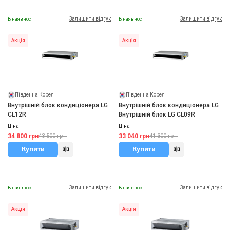
Залишити відгук
Залишити відгук
В наявності
В наявності
Акція
Акція
Південна Корея
Південна Корея
Внутрішній блок кондиціонера LG
Внутрішній блок кондиціонера LG
CL12R
Внутрішній блок LG CL09R
Ціна
Ціна
34 800 грн
33 040 грн
43 500 грн
41 300 грн
Купити
Купити
Залишити відгук
Залишити відгук
В наявності
В наявності
Акція
Акція