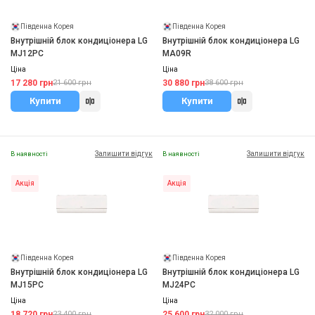
Південна Корея
Південна Корея
Внутрішній блок кондиціонера LG
Внутрішній блок кондиціонера LG
MJ12PC
MA09R
Ціна
Ціна
17 280 грн
30 880 грн
21 600 грн
38 600 грн
Купити
Купити
Залишити відгук
Залишити відгук
В наявності
В наявності
Акція
Акція
Південна Корея
Південна Корея
Внутрішній блок кондиціонера LG
Внутрішній блок кондиціонера LG
MJ15PC
MJ24PC
Ціна
Ціна
18 720 грн
25 600 грн
23 400 грн
32 000 грн