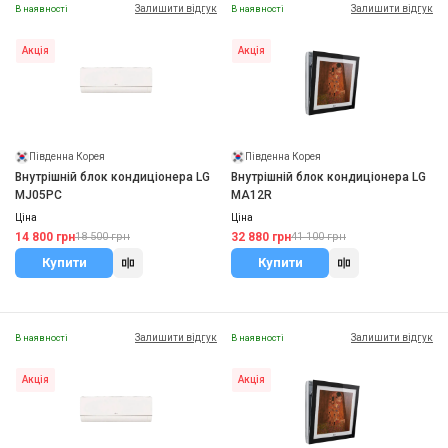
Залишити відгук
Залишити відгук
В наявності
В наявності
Акція
Акція
Південна Корея
Південна Корея
Внутрішній блок кондиціонера LG
Внутрішній блок кондиціонера LG
MJ05PC
MA12R
Ціна
Ціна
14 800 грн
32 880 грн
18 500 грн
41 100 грн
Купити
Купити
Залишити відгук
Залишити відгук
В наявності
В наявності
Акція
Акція