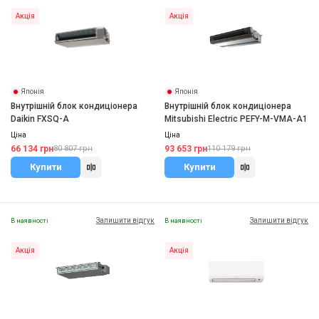
Акція
Акція
Японія
Японія
Внутрішній блок кондиціонера
Внутрішній блок кондиціонера
Daikin FXSQ-A
Mitsubishi Electric PEFY-M-VMA-A1
Ціна
Ціна
66 134 грн
93 653 грн
80 807 грн
110 179 грн
Купити
Купити
Залишити відгук
Залишити відгук
В наявності
В наявності
Акція
Акція