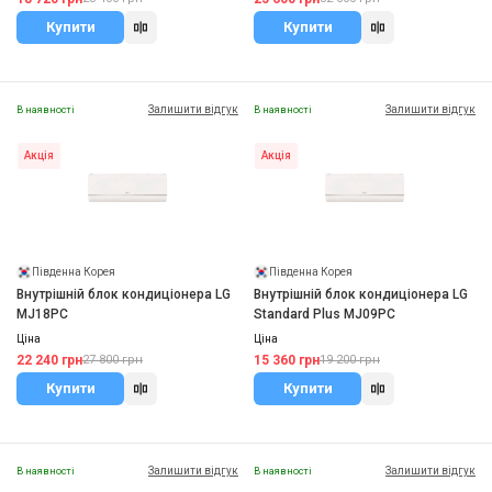
Купити
Купити
Залишити відгук
Залишити відгук
В наявності
В наявності
Акція
Акція
Південна Корея
Південна Корея
Внутрішній блок кондиціонера LG
Внутрішній блок кондиціонера LG
MJ18PC
Standard Plus MJ09PC
Ціна
Ціна
22 240 грн
15 360 грн
27 800 грн
19 200 грн
Купити
Купити
Залишити відгук
Залишити відгук
В наявності
В наявності