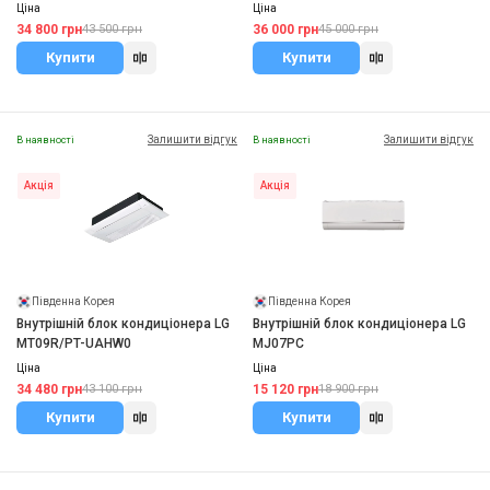
Ціна
Ціна
34 800 грн
36 000 грн
43 500 грн
45 000 грн
Купити
Купити
Залишити відгук
Залишити відгук
В наявності
В наявності
Акція
Акція
Південна Корея
Південна Корея
Внутрішній блок кондиціонера LG
Внутрішній блок кондиціонера LG
MT09R/PT-UAHW0
MJ07PC
Ціна
Ціна
34 480 грн
15 120 грн
43 100 грн
18 900 грн
Купити
Купити