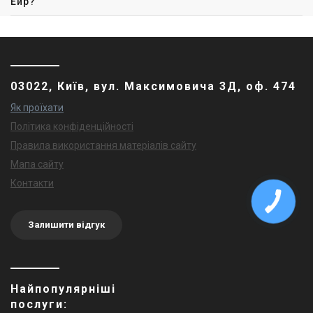
Ейр?
03022, Київ, вул. Максимовича 3Д, оф. 474
Як проїхати
Політика конфіденційності
Правила використання матеріалів сайту
Мапа сайту
Контакти
Залишити відгук
Найпопулярніші
послуги: