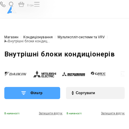
0 грн
Магазин
Кондиціонування
Мультиспліт-системи та VRV
🌬Внутрішні блоки кондиціонера
Внутрішні блоки кондиціонерів
Фільтр
Залишити відгук
Залишити відгук
В наявності
В наявності