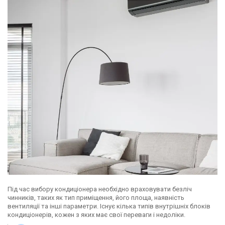
Під час вибору кондиціонера необхідно враховувати безліч
чинників, таких як тип приміщення, його площа, наявність
вентиляції та інші параметри. Існує кілька типів внутрішніх блоків
кондиціонерів, кожен з яких має свої переваги і недоліки.