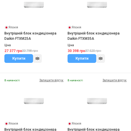
Японія
Японія
Внутрішній блок кондиціонера
Внутрішній блок кондиціонера
Daikin FTXM25A
Daikin FTXM35A
Ціна
Ціна
27 377 грн
30 398 грн
33 798 грн
37 520 грн
Купити
Купити
Залишити відгук
Залишити відгук
В наявності
В наявності
Японія
Японія
Внутрішній блок кондиціонера
Внутрішній блок кондиціонера