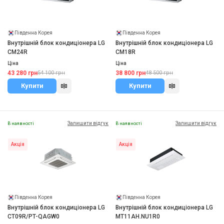
Південна Корея
Південна Корея
Внутрішній блок кондиціонера LG
Внутрішній блок кондиціонера LG
CM24R
CM18R
Ціна
Ціна
43 280 грн
38 800 грн
54 100 грн
48 500 грн
Купити
Купити
Залишити відгук
Залишити відгук
В наявності
В наявності
Акція
Акція
Південна Корея
Південна Корея
Внутрішній блок кондиціонера LG
Внутрішній блок кондиціонера LG
CT09R/PT-QAGW0
MT11AH.NU1R0