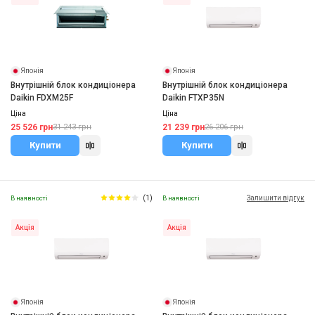
Японія
Японія
Внутрішній блок кондиціонера
Внутрішній блок кондиціонера
Daikin FDXM25F
Daikin FTXP35N
Ціна
Ціна
25 526 грн
21 239 грн
31 243 грн
26 206 грн
Купити
Купити
(1)
Залишити відгук
В наявності
В наявності
Акція
Акція
Японія
Японія