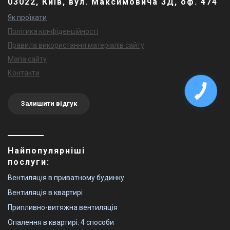
03022, Київ, вул. Максимовича 3Д, оф. 474
Як проїхати
Політика конфіденційності
Правила використання матеріалів сайту
Мапа сайту
Контакти
Залишити відгук
Найпопулярніші
послуги:
Вентиляція в приватному будинку
Вентиляція в квартирі
Припливно-витяжна вентиляція
Опалення в квартирі: 4 способи