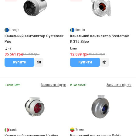
Швеція
Швеція
Канальний вентилятор Systemair
Канальний вентилятор Systemair
Prio
K 315 Sileo
Ціна
Ціна
35 561 грн
12 089 грн
54 708 грн
18 598 грн
Купити
Купити
Залишити відгук
Залишити відгук
В наявності
В наявності
Литва
Італія
Канальний вентилятор Salda