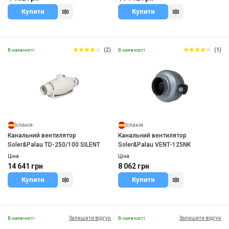
Купити
Купити
(2)
(1)
В наявності
В наявності
Іспанія
Іспанія
Канальний вентилятор
Канальний вентилятор
Soler&Palau TD-250/100 SILENT
Soler&Palau VENT-125NK
Ціна
Ціна
14 641 грн
8 062 грн
Купити
Купити
Залишити відгук
Залишити відгук
В наявності
В наявності