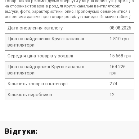
товар. Також рекомендуємо звернути увагу на корисну інформацію
на сторінках товарів в розділі Круглі канальні вентилятори:
відгуки, фото, характеристики, опис. Пропонуємо ознайомитися з
основними даними про товари розділу в наведеній нижче таблиці.
Дата оновлення каталогу
08.08.2026
Ціна на найдешевші Круглі канальні
1 810 грн
вентилятори
Середня ціна товарів у розділі
15 668 грн
Ціна на найдорожчі Круглі канальні
164 226
вентилятори
грн
Кількість товарів в категорії
274
Кількість виробників
12
Відгуки: