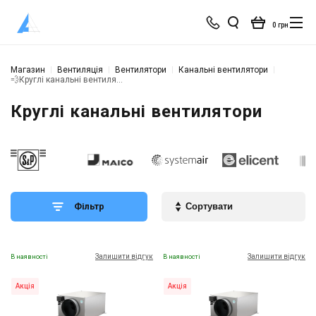
0 грн
Магазин
Вентиляція
Вентилятори
Канальні вентилятори
💨Круглі канальні вентилятори
Круглі канальні вентилятори
Фільтр
Залишити відгук
Залишити відгук
В наявності
В наявності
Акція
Акція