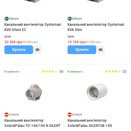
Швеція
Швеція
Канальний вентилятор Systemair
Канальний вентилятор Systemair
KVK Silent EC
KVK Slim
Ціна
Ціна
32 304 грн
15 749 грн
49 697 грн
24 229 грн
Купити
Купити
(6)
(2)
В наявності
В наявності
Іспанія
Іспанія
Канальний вентилятор
Канальний вентилятор
Soler&Palau TD-160/100 N SILENT
Soler&Palau SILENTUB-100