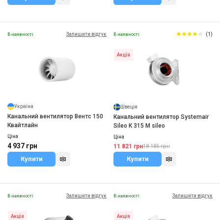
Залишити відгук
(1)
В наявності
В наявності
Акція
Україна
Швеція
Канальний вентилятор Вентс 150
Канальний вентилятор Systemair
Квайтлайн
Sileo K 315 M sileo
Ціна
Ціна
4 937 грн
11 821 грн
18 185 грн
Купити
Купити
Залишити відгук
Залишити відгук
В наявності
В наявності
Акція
Акція