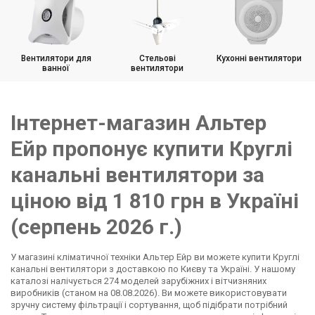
Канальні вентилятори зі звукоізоляцією
Вентилятори для
Стельові
Кухонні вентилятори
ванної
вентилятори
Інтернет-магазин Альтер
Ейр пропонує купити Круглі
канальні вентилятори за
ціною від 1 810 грн в Україні
(серпень 2026 г.)
У магазині кліматичної техніки Альтер Ейр ви можете купити Круглі
канальні вентилятори з доставкою по Києву та Україні. У нашому
каталозі налічується 274 моделей зарубіжних і вітчизняних
виробників (станом на 08.08.2026). Ви можете використовувати
зручну систему фільтрації і сортування, щоб підібрати потрібний