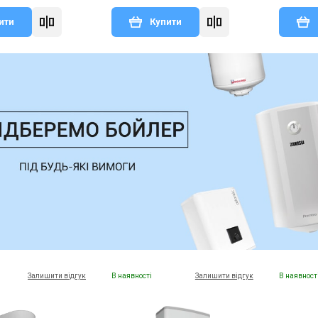
ити
Купити
Залишити відгук
В наявності
Залишити відгук
В наявност