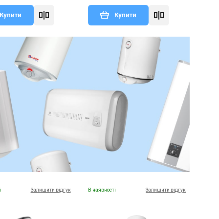
Купити
Купити
і
Залишити відгук
В наявності
Залишити відгук