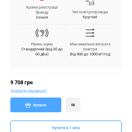
Країна реєстрації
Тип повітропровіда
бренду
Круглий
Іспанія
Рівень шуму
Максимальна витрата
Стандартний (від 30 до
повітря
60 дБа)
Від 400 до 1000 м³/год
9 708 грн
Знайшли дешевше?
Купити
Купити в 1 клік