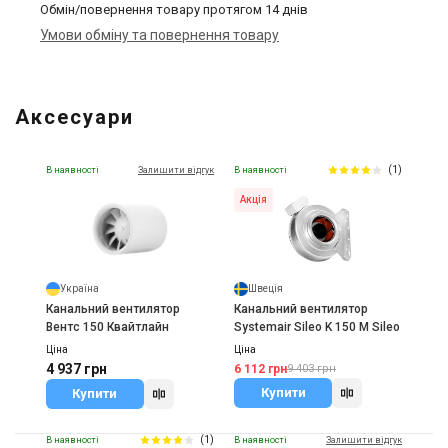
Обмін/повернення товару протягом 14 днів
Умови обміну та повернення товару
Аксесуари
(1)
В наявності
Залишити відгук
В наявності
Акція
Україна
Швеція
Канальний вентилятор
Канальний вентилятор
Вентс 150 Квайтлайн
Systemair Sileo K 150 M Sileo
Ціна
Ціна
4 937 грн
6 112 грн
9 403 грн
Купити
Купити
(1)
В наявності
В наявності
Залишити відгук