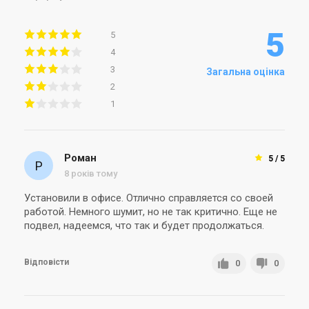
5
5
4
3
Загальна оцінка
2
1
Роман
5 / 5
8 років тому
Установили в офисе. Отлично справляется со своей
работой. Немного шумит, но не так критично. Еще не
подвел, надеемся, что так и будет продолжаться.
Відповісти
0
0