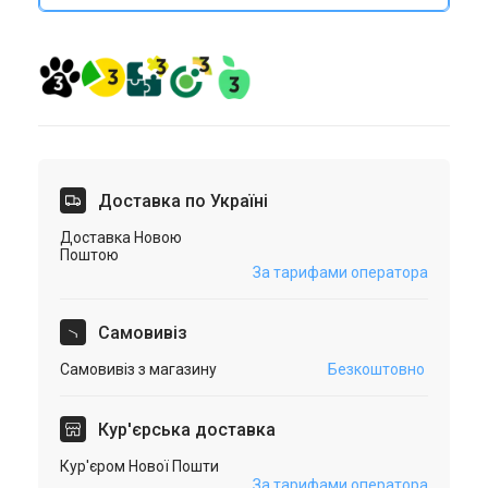
Доставка по Україні
Доставка Новою
Поштою
За тарифами оператора
Самовивіз
Самовивіз з магазину
Безкоштовно
Кур'єрська доставка
Кур'єром Нової Пошти
За тарифами оператора