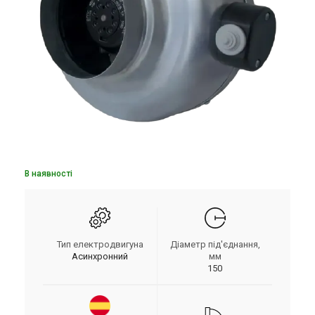
В наявності
Тип електродвигуна
Діаметр під'єднання,
Асинхронний
мм
150