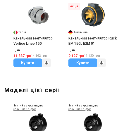
Акція
Італія
Німеччина
Канальний вентилятор
Канальний вентилятор Ruck
Vortice Lineo 150
EM 150L E2M 01
Ціна
Ціна
11 337 грн
9 127 грн
14 162 грн
11 130 грн
Купити
Купити
Моделі цієї серії
Знятий з виробництва
Знятий з виробництва
Залишити відгук
Залишити відгук