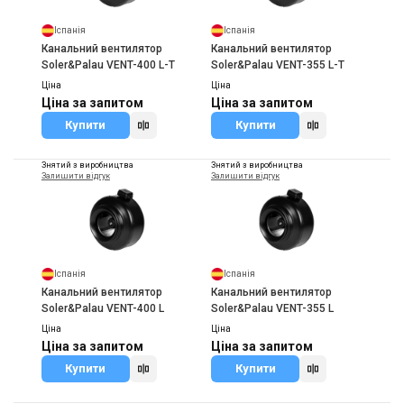
Іспанія
Іспанія
Канальний вентилятор
Канальний вентилятор
Soler&Palau VENT-400 L-T
Soler&Palau VENT-355 L-T
Ціна
Ціна
Ціна за запитом
Ціна за запитом
Купити
Купити
Знятий з виробництва
Знятий з виробництва
Залишити відгук
Залишити відгук
Іспанія
Іспанія
Канальний вентилятор
Канальний вентилятор
Soler&Palau VENT-400 L
Soler&Palau VENT-355 L
Ціна
Ціна
Ціна за запитом
Ціна за запитом
Купити
Купити