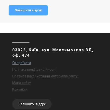
Залишити відгук
03022, Київ, вул. Максимовича 3Д,
оф. 474
Як проїхати
Політика конфіденційності
Правила використання матеріалів сайту
Мапа сайту
Контакти
Залишити відгук