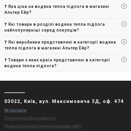
❓ Яка ціна на водяна тепла підлога в магазині
Альтер Ейр?
❓ Які товари в розділі водяна тепла підлога
найпопулярніші серед покупців?
❓ Які виробники представлені в категорії водяна
тепла підлога в магазині Альтер Ейр?
❓ Товари з яких країн представлені в категорії
водяна тепла підлога?
03022, Київ, вул. Максимовича 3Д, оф. 474
Як проїхати
Політика конфіденційності
Правила використання матеріалів сайту