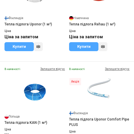
Фінляндія
Німеччина
Тепла підлога Uponor (1 м²)
Тепла підлога Rehau (1 м²)
Ціна
Ціна
Ціна за запитом
Ціна за запитом
Купити
Купити
Залишити відгук
Залишити відгук
В наявності
В наявності
Акція
Фінляндія
Польща
Тепла підлога Uponor Comfort Pipe
Тепла підлога KAN (1 м²)
PLUS
Ціна
Ціна