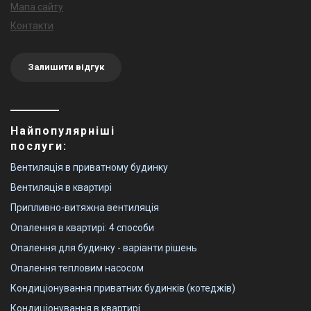
Мапа сайту
Контакти
Залишити відгук
Найпопулярніші
послуги:
Вентиляція в приватному будинку
Вентиляція в квартирі
Припливно-витяжна вентиляція
Опалення в квартирі: 4 способи
Опалення для будинку - варіанти рішень
Опалення тепловим насосом
Кондиціонування приватних будинків (котеджів)
Кондиціонування в квартирі