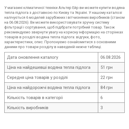
У магазині кліматичної техніки Альтер Ейр ви можете купити водяна
тепла підлога з доставкою по Києву та Україні. У нашому каталозі
налічується 6 моделей зарубіжних і вітчизняних виробників (станом
на 06.08.2026). Ви можете використовувати зручну систему
фільтрації і сортування, щоб підібрати потрібний товар. Також
рекомендуємо звернути увагу на корисну інформацію на сторінках
товарів в розділі водяна тепла підлога: відгуки, фото,
характеристики, опис. Пропонуємо ознайомитися з основними
даними про товари розділу в наведеній нижче таблиці.
Дата оновлення каталогу
06.08.2026
Ціна на найдешевші водяна тепла підлога
51 грн
Середня ціна товарів у розділі
22 грн
Ціна на найдорожчі водяна тепла підлога
84 грн
Кількість товарів в категорії
6
Кількість виробників
3