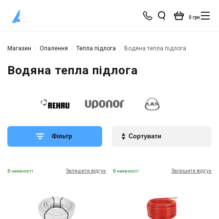
0 грн
Магазин
Опалення
Тепла підлога
Водяна тепла підлога
Водяна тепла підлога
Фільтр
Залишити відгук
Залишити відгук
В наявності
В наявності