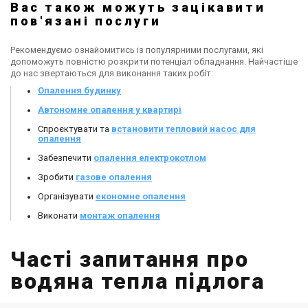
Вас також можуть зацікавити
пов'язані послуги
Рекомендуємо ознайомитись із популярними послугами, які
допоможуть повністю розкрити потенціал обладнання. Найчастіше
до нас звертаються для виконання таких робіт:
Опалення будинку
Автономне опалення у квартирі
Спроєктувати та
встановити тепловий насос для
опалення
Забезпечити
опалення електрокотлом
Зробити
газове опалення
Організувати
економне опалення
Виконати
монтаж опалення
Часті запитання про
водяна тепла підлога