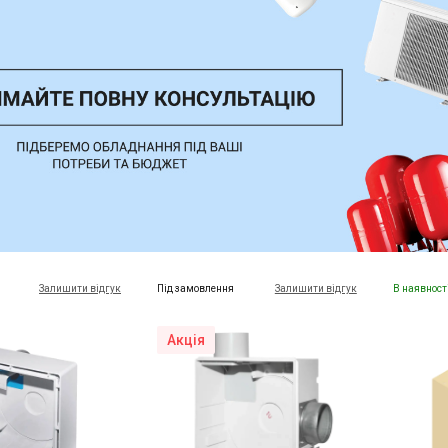
Залишити відгук
Під замовлення
Залишити відгук
В наявност
Акція