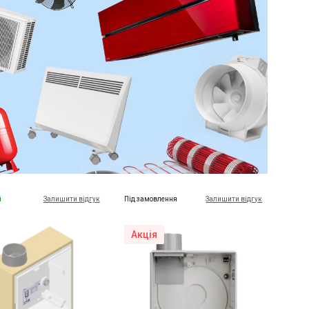
і
Залишити відгук
Під замовлення
Залишити відгук
Акція