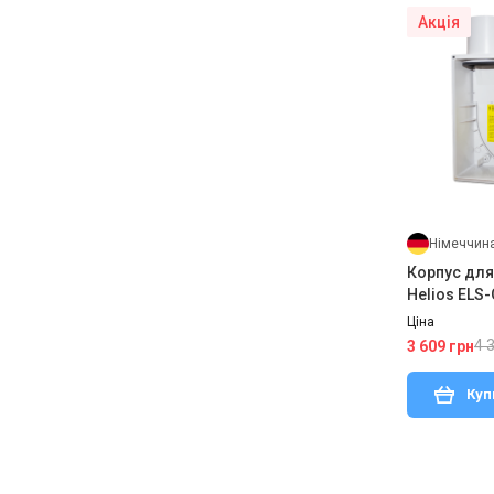
Акція
Німеччин
Корпус для
Helios ELS
Ціна
4 
3 609 грн
Куп