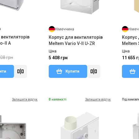
а
Німеччина
Німеч
 вентиляторів
Корпус для вентиляторів
Корпус 
o-II A
Meltem Vario V-II U-ZR
Meltem 
Ціна
Ціна
408 грн
5 408 грн
11 655 г
ити
Купити
Залишити відгук
В наявності
Залишити відгук
Під замовл