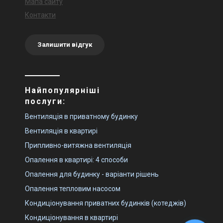
Мапа сайту
Контакти
Залишити відгук
Найпопулярніші
послуги:
Вентиляція в приватному будинку
Вентиляція в квартирі
Припливно-витяжна вентиляція
Опалення в квартирі: 4 способи
Опалення для будинку - варіанти рішень
Опалення тепловим насосом
Кондиціонування приватних будинків (котеджів)
Кондиціонування в квартирі