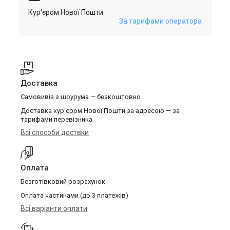
Кур'єром Нової Пошти
За тарифами оператора
Доставка
Самовивіз з шоурума — безкоштовно
Доставка кур'єром Нової Пошти за адресою — за
тарифами перевізника
Всі способи доствки
Оплата
Безготівковий розрахунок
Оплата частинами (до 3 платежів)
Всі варіанти оплати