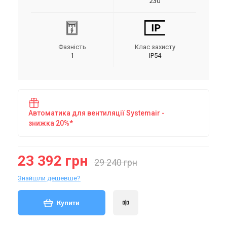
230
Фазність
Клас захисту
1
IP54
Автоматика для вентиляції Systemair -
знижка 20%*
23 392 грн
29 240 грн
Знайшли дешевше?
Купити