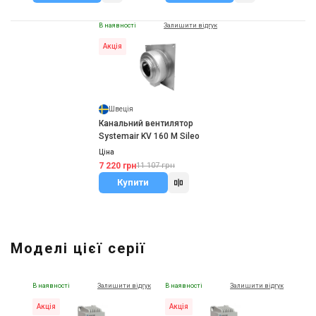
В наявності
Залишити відгук
Акція
Швеція
Канальний вентилятор
Systemair KV 160 M Sileo
Ціна
7 220 грн
11 107 грн
Купити
Моделі цієї серії
В наявності
Залишити відгук
В наявності
Залишити відгук
Акція
Акція