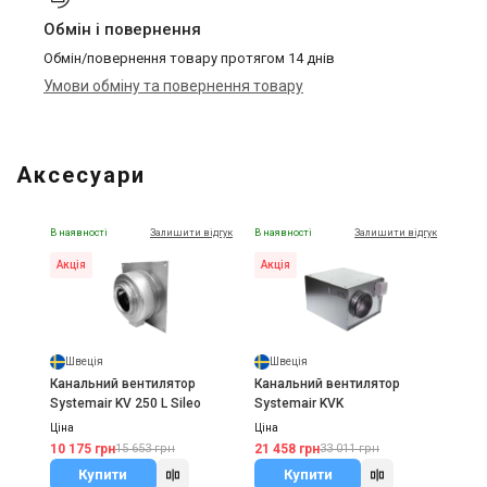
Обмін і повернення
Обмін/повернення товару протягом 14 днів
Умови обміну та повернення товару
Аксесуари
В наявності
Залишити відгук
В наявності
Залишити відгук
Акція
Акція
Швеція
Швеція
Канальний вентилятор
Канальний вентилятор
Systemair KV 250 L Sileo
Systemair KVK
Ціна
Ціна
10 175 грн
21 458 грн
15 653 грн
33 011 грн
Купити
Купити