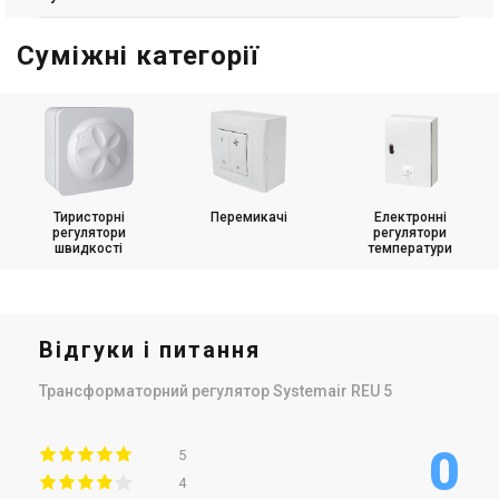
Суміжні категорії
Тиристорні
Перемикачі
Електронні
регулятори
регулятори
швидкості
температури
Відгуки і питання
Трансформаторний регулятор Systemair REU 5
0
5
4