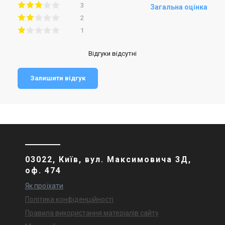
3
Загальна оцінка
2
1
Відгуки відсутні
Залишити відгук
03022, Київ, вул. Максимовича 3Д,
оф. 474
Як проїхати
Політика конфіденційності
Правила використання матеріалів сайту