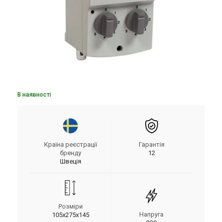
В наявності
Країна реєстрації
Гарантія
бренду
12
Швеція
Розміри
Напруга
105х275х145