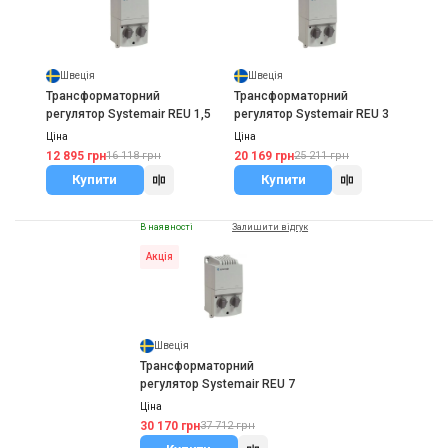
Швеція
Швеція
Трансформаторний
Трансформаторний
регулятор Systemair REU 1,5
регулятор Systemair REU 3
Ціна
Ціна
12 895 грн
20 169 грн
16 118 грн
25 211 грн
Купити
Купити
В наявності
Залишити відгук
Акція
Швеція
Трансформаторний
регулятор Systemair REU 7
Ціна
30 170 грн
37 712 грн