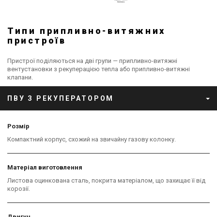
Типи припливно-витяжних
пристроїв
Пристрої поділяються на дві групи — припливно-витяжні
вентустановки з рекуперацією тепла або припливно-витяжні
клапани.
ПВУ З РЕКУПЕРАТОРОМ
Розмір
Компактний корпус, схожий на звичайну газову колонку.
Матеріал виготовлення
Листова оцинкована сталь, покрита матеріалом, що захищає її від
корозії.
Двигун