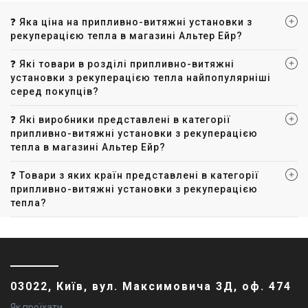
❓ Яка ціна на припливно-витяжні установки з
рекуперацією тепла в магазині Альтер Ейр?
❓ Які товари в розділі припливно-витяжні
установки з рекуперацією тепла найпопулярніші
серед покупців?
❓ Які виробники представлені в категорії
припливно-витяжні установки з рекуперацією
тепла в магазині Альтер Ейр?
❓ Товари з яких країн представлені в категорії
припливно-витяжні установки з рекуперацією
тепла?
03022, Київ, вул. Максимовича 3Д, оф. 474
Як проїхати