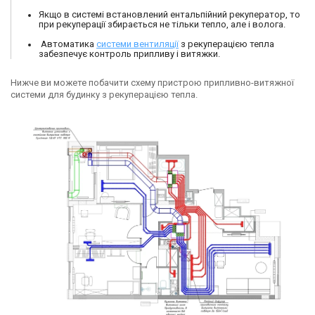
Якщо в системі встановлений ентальпійний рекуператор, то
при рекуперації збирається не тільки тепло, але і волога.
Автоматика
системи вентиляції
з рекуперацією тепла
забезпечує контроль припливу і витяжки.
Нижче ви можете побачити схему пристрою припливно-витяжної
системи для будинку з рекуперацією тепла.