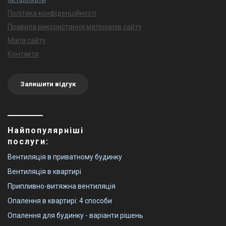
Політика конфіденційності
Правила використання матеріалів сайту
Мапа сайту
Контакти
Залишити відгук
Найпопулярніші
послуги:
Вентиляція в приватному будинку
Вентиляція в квартирі
Припливно-витяжна вентиляція
Опалення в квартирі: 4 способи
Опалення для будинку - варіанти рішень