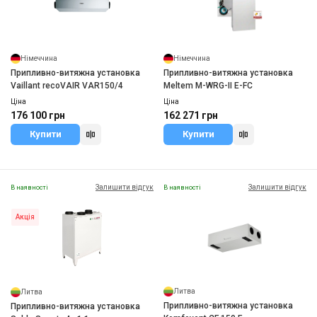
Німеччина
Німеччина
Припливно-витяжна установка
Припливно-витяжна установка
Vaillant recoVAIR VAR150/4
Meltem M-WRG-II E-FC
Ціна
Ціна
176 100 грн
162 271 грн
Купити
Купити
Залишити відгук
Залишити відгук
В наявності
В наявності
Акція
Литва
Литва
Припливно-витяжна установка
Припливно-витяжна установка