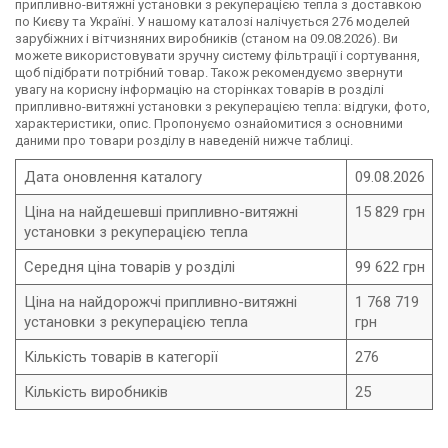
припливно-витяжні установки з рекуперацією тепла з доставкою
по Києву та Україні. У нашому каталозі налічується 276 моделей
зарубіжних і вітчизняних виробників (станом на 09.08.2026). Ви
можете використовувати зручну систему фільтрації і сортування,
щоб підібрати потрібний товар. Також рекомендуємо звернути
увагу на корисну інформацію на сторінках товарів в розділі
припливно-витяжні установки з рекуперацією тепла: відгуки, фото,
характеристики, опис. Пропонуємо ознайомитися з основними
даними про товари розділу в наведеній нижче таблиці.
Дата оновлення каталогу
09.08.2026
Ціна на найдешевші припливно-витяжні
15 829 грн
установки з рекуперацією тепла
Середня ціна товарів у розділі
99 622 грн
Ціна на найдорожчі припливно-витяжні
1 768 719
установки з рекуперацією тепла
грн
Кількість товарів в категорії
276
Кількість виробників
25