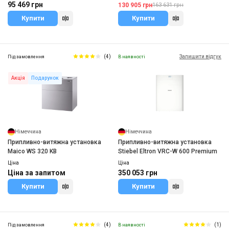
95 469 грн
130 905 грн
163 631 грн
Купити
Купити
(4)
Залишити відгук
Під замовлення
В наявності
Акція
Подарунок
Німеччина
Німеччина
Припливно-витяжна установка
Припливно-витяжна установка
Maico WS 320 KB
Stiebel Eltron VRC-W 600 Premium
Ціна
Ціна
Ціна за запитом
350 053 грн
Купити
Купити
(4)
(1)
Під замовлення
В наявності