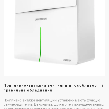
Припливно-витяжна вентиляція: особливості і
правильне обладнання
Припливно-витяжні вентиляційні установки мають функцію
рекуперації тепла. Це означає, що нагріте у приміщенні повітря
не викидається на вулицю, а повторно використовується для