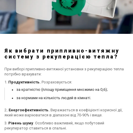
Як вибрати припливно-витяжну
систему з рекуперацією тепла?
При виборі припливно-витяжної установки з рекуперацією тепла
потрібно врахувати:
1.
Продуктивність.
Розраховується:
за кратністю (площу приміщення множимо на 0,6);
за нормами на кількість людей в кімнаті.
2
. Енергоефективність.
Виражається в коефіцієнті корисної дії,
який може варіюватися в діапазоні від 70-90% і вище.
3.
Рівень шуму
. Особливо важливий, якщо побутовий
рекуператор ставиться в спальні.