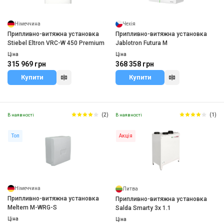
Німеччина
Чехія
Припливно-витяжна установка
Припливно-витяжна установка
Stiebel Eltron VRC-W 450 Premium
Jablotron Futura M
Ціна
Ціна
315 969 грн
368 358 грн
Купити
Купити
(2)
(1)
В наявності
В наявності
Топ
Акція
Німеччина
Литва
Припливно-витяжна установка
Припливно-витяжна установка
Meltem M-WRG-S
Salda Smarty 3x 1.1
Ціна
Ціна