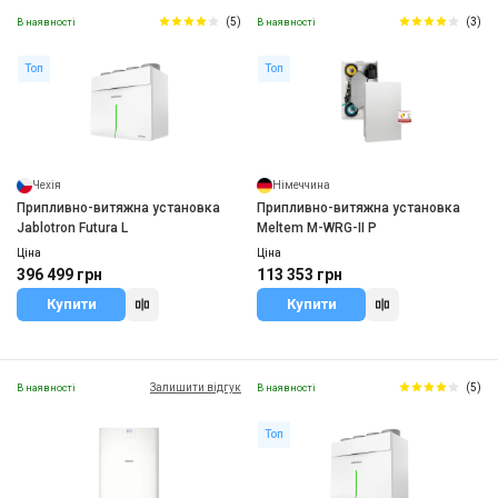
(5)
(3)
В наявності
В наявності
Топ
Топ
Чехія
Німеччина
Припливно-витяжна установка
Припливно-витяжна установка
Jablotron Futura L
Meltem M-WRG-II P
Ціна
Ціна
396 499 грн
113 353 грн
Купити
Купити
Залишити відгук
(5)
В наявності
В наявності
Топ