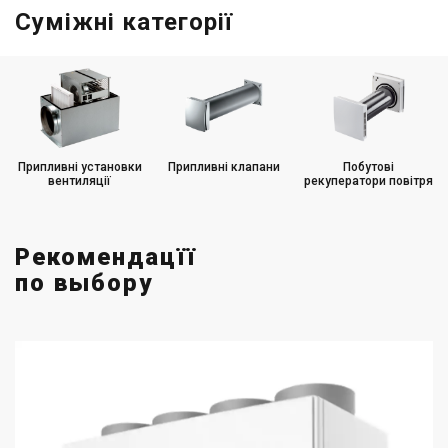
Вентиляційні установки в Івано-Франківську
Суміжні категорії
Припливні установки
Припливні клапани
Побутові
вентиляції
рекуператори повітря
Рекомендацїї
по выбору