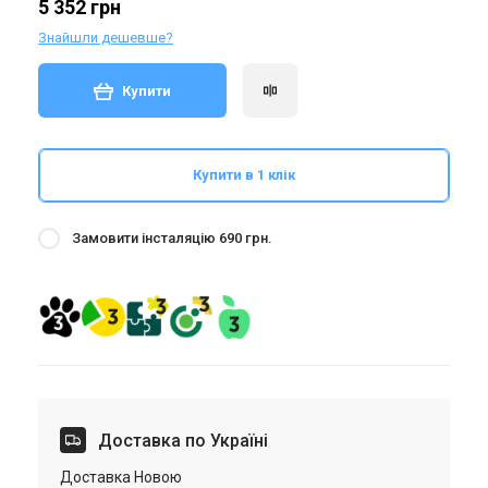
5 352 грн
Знайшли дешевше?
Купити
Купити в 1 клік
Замовити інсталяцію 690 грн.
Доставка по Україні
Доставка Новою