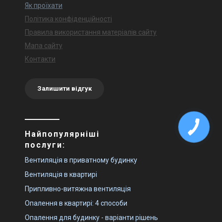
Як проїхати
Політика конфіденційності
Правила використання матеріалів сайту
Мапа сайту
Контакти
Залишити відгук
Найпопулярніші
послуги:
Вентиляція в приватному будинку
Вентиляція в квартирі
Припливно-витяжна вентиляція
Опалення в квартирі: 4 способи
Опалення для будинку - варіанти рішень