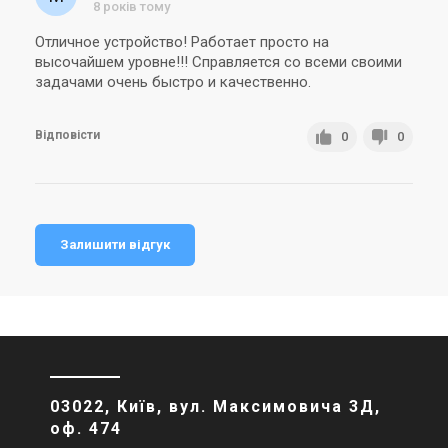
8 років тому
Отличное устройство! Работает просто на
высочайшем уровне!!! Справляется со всеми своими
задачами очень быстро и качественно.
Відповісти
0
0
Залишити відгук
03022, Київ, вул. Максимовича 3Д,
оф. 474