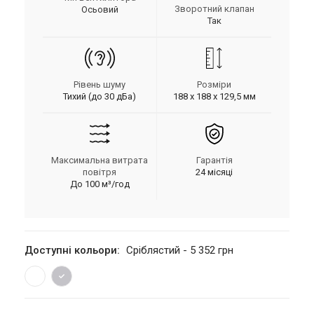
Зворотний клапан
Осьовий
Так
Рівень шуму
Розміри
Тихий (до 30 дБа)
188 х 188 х 129,5 мм
Максимальна витрата
Гарантія
повітря
24 місяці
До 100 м³/год
Доступні кольори:
Сріблястий - 5 352 грн