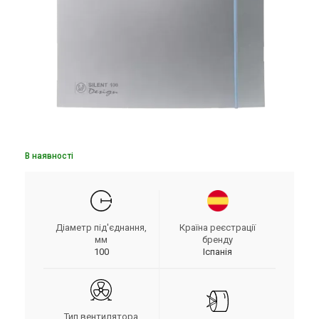
В наявності
Діаметр під'єднання,
Країна реєстрації
мм
бренду
100
Іспанія
Тип вентилятора