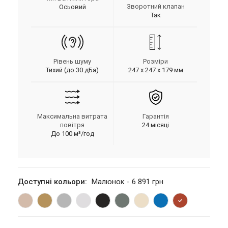
Зворотний клапан
Осьовий
Так
Рівень шуму
Розміри
Тихий (до 30 дБа)
247 х 247 х 179 мм
Максимальна витрата
Гарантія
повітря
24 місяці
До 100 м³/год
Доступні кольори:
Малюнок - 6 891 грн