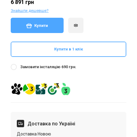
6 891 грн
Знайшли дешевше?
Купити
Купити в 1 клік
Замовити інсталяцію 690 грн.
Доставка по Україні
Доставка Новою