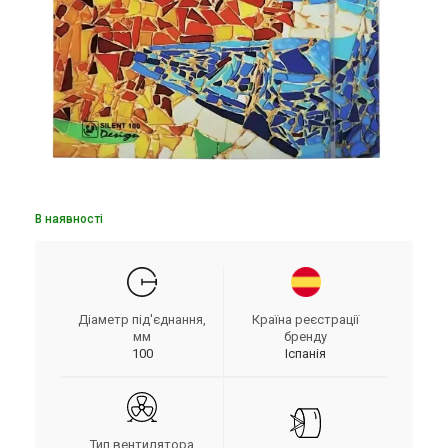
В наявності
Діаметр під'єднання,
Країна реєстрації
мм
бренду
100
Іспанія
Тип вентилятора