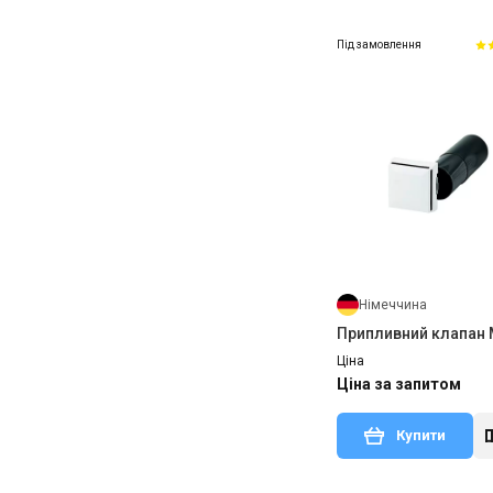
Під замовлення
Німеччина
Припливний клапан 
Ціна
Ціна за запитом
Купити