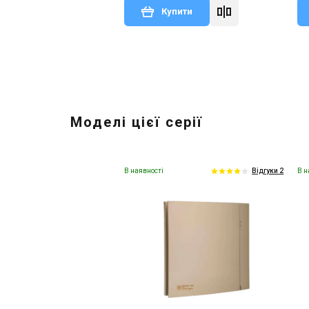
Купити
Моделі цієї серії
В наявності
В н
Відгуки 2