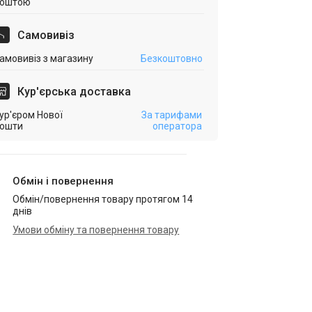
оштою
Самовивіз
амовивіз з магазину
Безкоштовно
Кур'єрська доставка
ур'єром Нової
За тарифами
ошти
оператора
Обмін і повернення
Обмін/повернення товару протягом 14
днів
Умови обміну та повернення товару