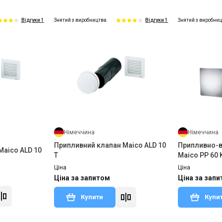
Знятий з виробництва
Знятий з виробни
Відгуки 1
Відгуки 1
Німеччина
Німеччина
Припливний клапан Maico ALD 10
Припливно-в
Maico ALD 10
T
Maico PP 60 
Ціна
Ціна
Ціна за запитом
Ціна за зап
Купити
Купи