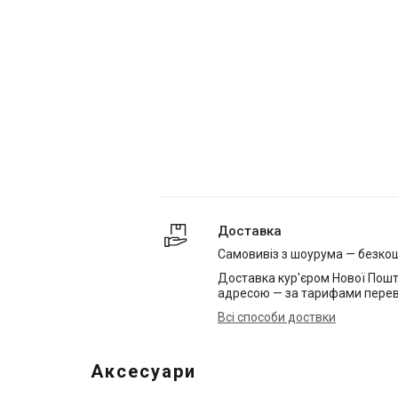
Доставка
Самовивіз з шоурума — безко
Доставка кур'єром Нової Пошт
адресою — за тарифами перев
Всі способи доствки
Аксесуари