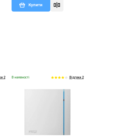
Купити
В наявності
ки 2
Відгуки 2