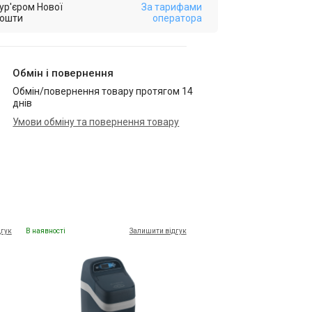
ур'єром Нової
За тарифами
ошти
оператора
Обмін і повернення
Обмін/повернення товару протягом 14
днів
Умови обміну та повернення товару
дгук
В наявності
Залишити відгук