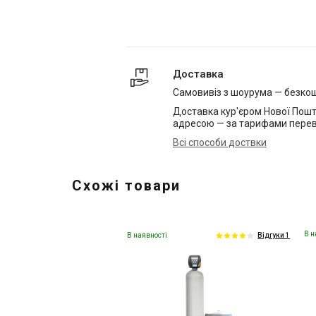
Доставка
Самовивіз з шоурума — безко
Доставка кур'єром Нової Пошт
адресою — за тарифами перев
Всі способи доствки
Схожі товари
В н
В наявності
Відгуки 1