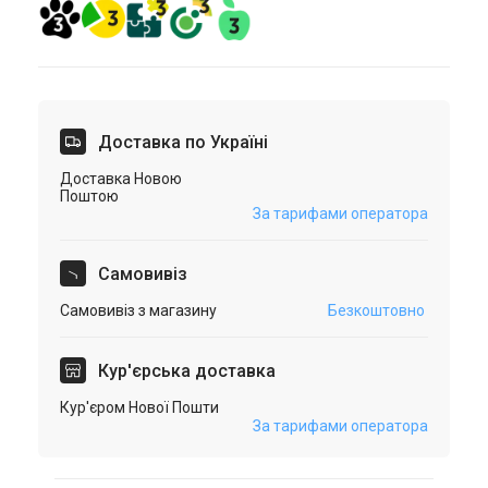
Доставка по Україні
Доставка Новою
Поштою
За тарифами оператора
Самовивіз
Самовивіз з магазину
Безкоштовно
Кур'єрська доставка
Кур'єром Нової Пошти
За тарифами оператора