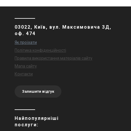
03022, Київ, вул. Максимовича 3Д,
оф. 474
Як проїхати
Політика конфіденційності
Правила використання матеріалів сайту
Мапа сайту
Контакти
Залишити відгук
Найпопулярніші
послуги: