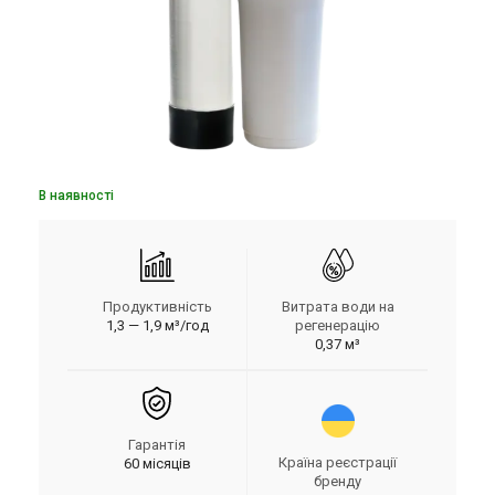
В наявності
Продуктивність
Витрата води на
1,3 — 1,9 м³/год
регенерацію
0,37 м³
Гарантія
Країна реєстрації
60 місяців
бренду