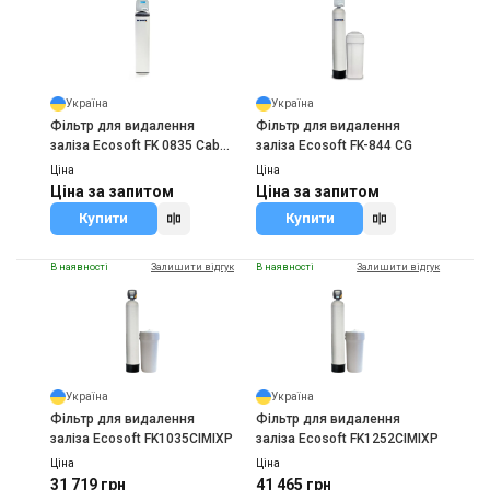
Україна
Україна
Фільтр для видалення
Фільтр для видалення
заліза Ecosoft FK 0835 Сab
заліза Ecosoft FK-844 CG
CG
Ціна
Ціна
Ціна за запитом
Ціна за запитом
Купити
Купити
В наявності
Залишити відгук
В наявності
Залишити відгук
Україна
Україна
Фільтр для видалення
Фільтр для видалення
заліза Ecosoft FK1035CIMIXP
заліза Ecosoft FK1252CIMIXP
Ціна
Ціна
31 719 грн
41 465 грн