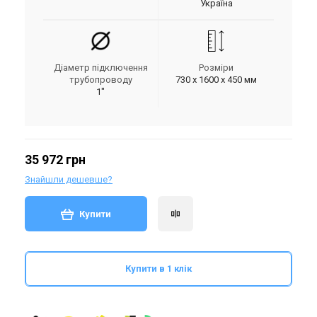
Україна
Діаметр підключення
Розміри
трубопроводу
730 х 1600 х 450 мм
1"
35 972 грн
Знайшли дешевше?
Купити
Купити в 1 клік