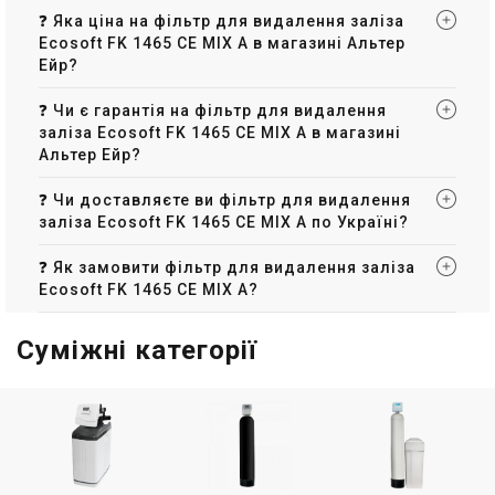
❓ Яка ціна на фільтр для видалення заліза
Ecosoft FK 1465 CE MIX A в магазині Альтер
Ейр?
❓ Чи є гарантія на фільтр для видалення
заліза Ecosoft FK 1465 CE MIX A в магазині
Альтер Ейр?
❓ Чи доставляєте ви фільтр для видалення
заліза Ecosoft FK 1465 CE MIX A по Україні?
❓ Як замовити фільтр для видалення заліза
Ecosoft FK 1465 CE MIX A?
Суміжні категорії