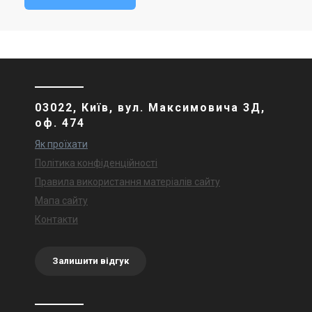
03022, Київ, вул. Максимовича 3Д,
оф. 474
Як проїхати
Політика конфіденційності
Правила використання матеріалів сайту
Мапа сайту
Контакти
Залишити відгук