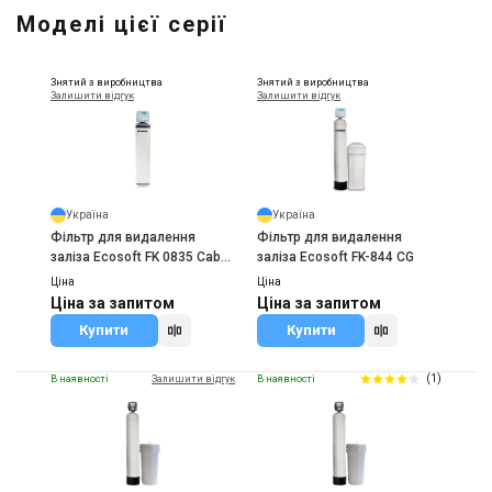
Моделі цієї серії
Знятий з виробництва
Знятий з виробництва
Залишити відгук
Залишити відгук
Україна
Україна
Фільтр для видалення
Фільтр для видалення
заліза Ecosoft FK 0835 Сab
заліза Ecosoft FK-844 CG
CG
Ціна
Ціна
Ціна за запитом
Ціна за запитом
Купити
Купити
(1)
В наявності
Залишити відгук
В наявності