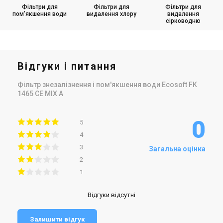
Фільтри для
Фільтри для
Фільтри для
пом'якшення води
видалення хлору
видалення
сірководню
Відгуки і питання
Фільтр знезалізнення і пом'якшення води Ecosoft FK
1465 CE MIX A
0
5
4
3
Загальна оцінка
2
1
Відгуки відсутні
Залишити відгук