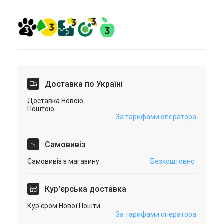
Доставка по Україні
Доставка Новою
Поштою
За тарифами оператора
Самовивіз
Самовивіз з магазину
Безкоштовно
Кур'єрська доставка
Кур'єром Нової Пошти
За тарифами оператора