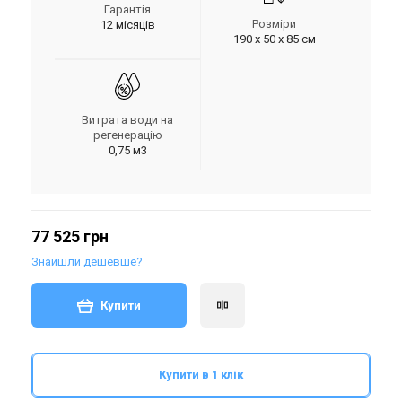
Гарантія
Розміри
12 місяців
190 х 50 х 85 см
Витрата води на
регенерацію
0,75 м3
77 525 грн
Знайшли дешевше?
Купити
Купити в 1 клік