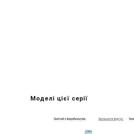
Моделі цієї серії
Знятий з виробництва
Залишити відгук
Зня