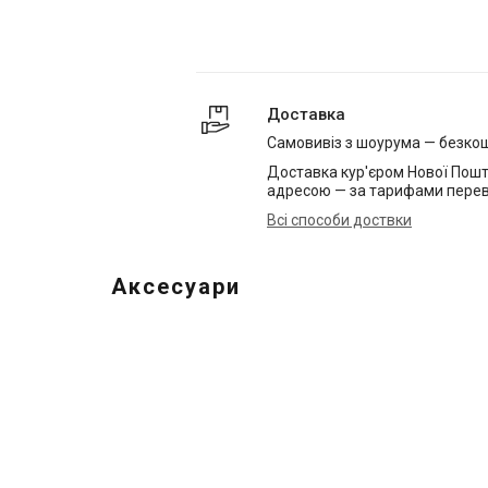
Доставка
Самовивіз з шоурума — безко
Доставка кур'єром Нової Пошт
адресою — за тарифами перев
Всі способи доствки
Аксесуари