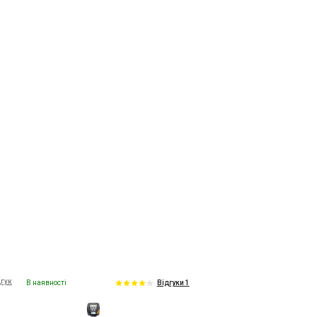
дгук
В наявності
Відгуки 1