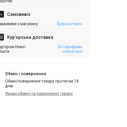
оштою
Самовивіз
амовивіз з магазину
Безкоштовно
Кур'єрська доставка
ур'єром Нової
За тарифами
ошти
оператора
Обмін і повернення
Обмін/повернення товару протягом 14
днів
Умови обміну та повернення товару