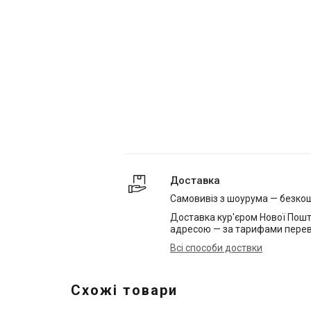
Доставка
Самовивіз з шоурума — безко
Доставка кур'єром Нової Пошт
адресою — за тарифами перев
Всі способи доствки
Схожі товари