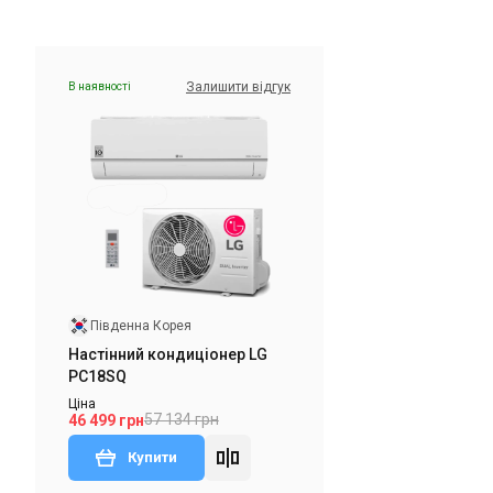
Залишити відгук
В наявності
Південна Корея
Настінний кондиціонер LG
PC18SQ
Ціна
57 134 грн
46 499 грн
Купити