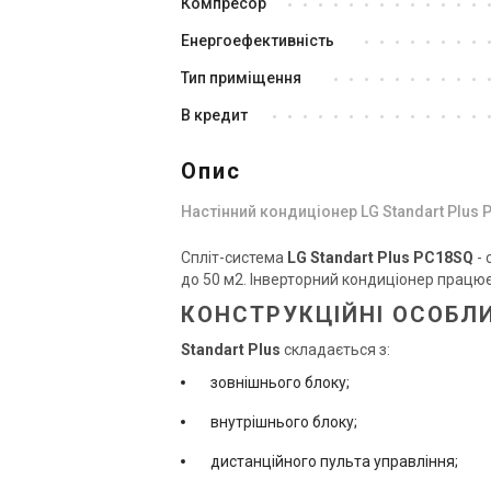
Компресор
Енергоефективність
Тип приміщення
В кредит
Опис
Настінний кондиціонер LG Standart Plus
Спліт-система
LG Standart Plus PC18SQ
- 
до 50 м2. Інверторний кондиціонер працює я
КОНСТРУКЦІЙНІ ОСОБЛ
Standart Plus
складається з:
зовнішнього блоку;
внутрішнього блоку;
дистанційного пульта управління;