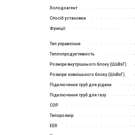
Холодоагент
Спосіб установки
Функції
Тип управління
Теплопродуктивність
Розміри внутрішнього блоку (ШxВxГ)
Розміри зовнішьного блоку (ШxВxГ)
Підключення труб для рідини
Підключення труб для газу
COP
Типорозмір
EER