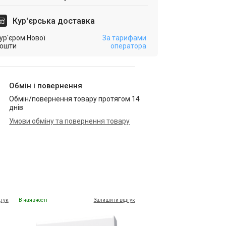
Кур'єрська доставка
ур'єром Нової
За тарифами
ошти
оператора
Обмін і повернення
Обмін/повернення товару протягом 14
днів
Умови обміну та повернення товару
дгук
В наявності
Залишити відгук