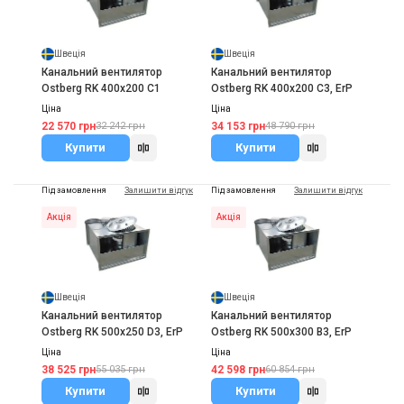
Швеція
Швеція
Канальний вентилятор
Канальний вентилятор
Ostberg RK 400x200 C1
Ostberg RK 400x200 C3, ErP
Ціна
Ціна
22 570 грн
34 153 грн
32 242 грн
48 790 грн
Купити
Купити
Під замовлення
Залишити відгук
Під замовлення
Залишити відгук
Акція
Акція
Швеція
Швеція
Канальний вентилятор
Канальний вентилятор
Ostberg RK 500x250 D3, ErP
Ostberg RK 500x300 B3, ErP
Ціна
Ціна
38 525 грн
42 598 грн
55 035 грн
60 854 грн
Купити
Купити