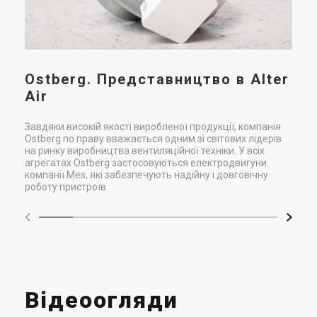
під
Ostberg. Представництво в Alter
Air
Завдяки високій якості виробленої продукції, компанія
Ostberg по праву вважається одним зі світових лідерів
на ринку виробництва вентиляційної техніки. У всіх
агрегатах Ostberg застосовуються електродвигуни
компанії Mes, які забезпечують надійну і довговічну
роботу пристроїв.
Відеоогляди