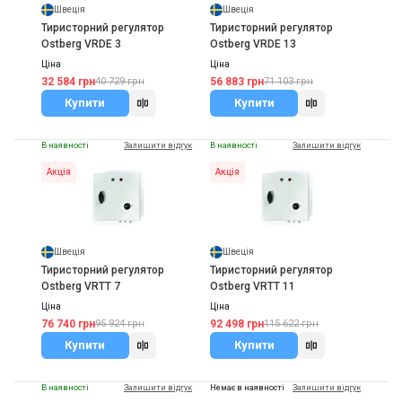
Швеція
Швеція
Тиристорний регулятор
Тиристорний регулятор
Ostberg VRDE 3
Ostberg VRDE 13
Ціна
Ціна
32 584 грн
56 883 грн
40 729 грн
71 103 грн
Купити
Купити
В наявності
Залишити відгук
В наявності
Залишити відгук
Акція
Акція
Швеція
Швеція
Тиристорний регулятор
Тиристорний регулятор
Ostberg VRTT 7
Ostberg VRTT 11
Ціна
Ціна
76 740 грн
92 498 грн
95 924 грн
115 622 грн
Купити
Купити
В наявності
Залишити відгук
Немає в наявності
Залишити відгук