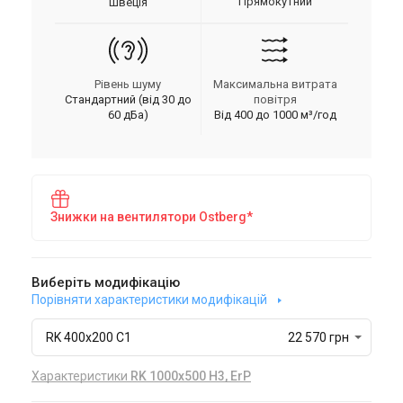
Прямокутний
Швеція
Рівень шуму
Максимальна витрата
Стандартний (від 30 до
повітря
60 дБа)
Від 400 до 1000 м³/год
Знижки на вентилятори Ostberg*
Виберіть модифікацію
Порівняти характеристики модифікацій
RK 400x200 C1
22 570 грн
Характеристики
RK 1000x500 H3, ErP