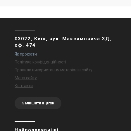
03022, Київ, вул. Максимовича 3Д,
оф. 474
Як проїхати
Політика конфіденційності
Правила використання матеріалів сайту
Мапа сайту
Контакти
Залишити відгук
Найпопулярніші