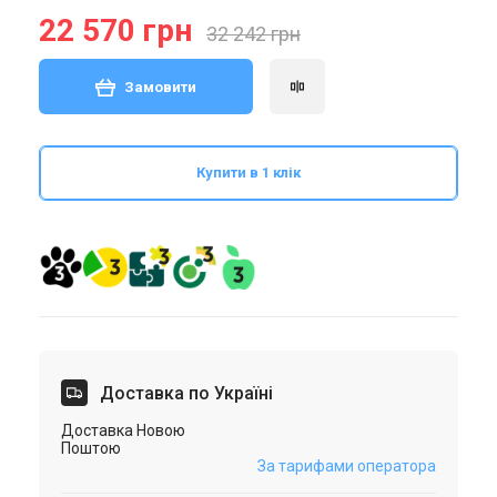
22 570 грн
32 242 грн
Замовити
Купити в 1 клік
Доставка по Україні
Доставка Новою
Поштою
За тарифами оператора