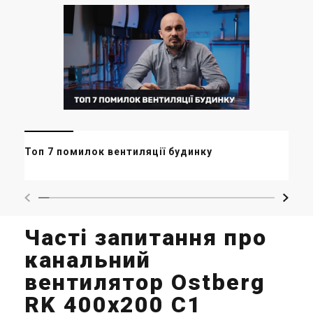
Ве
Топ 7 помилок вентиляції будинку
пра
Часті запитання про
канальний
вентилятор Ostberg
RK 400x200 C1