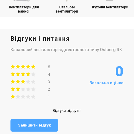
Вентилятори для
Стельові
Кухонні вентилятори
ванної
вентилятори
Відгуки і питання
Канальний вентилятор відцентрового типу Ostberg RK
0
5
4
3
Загальна оцінка
2
1
Відгуки відсутні
Залишити відгук