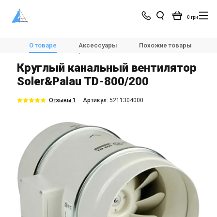
0 грн
Магазин
Вентиляция
Вентиляторы
О товаре
Аксессуары
Похожие товары
Канальные вентиляторы
Soler&Palau TD-800/200
Круглый канальный вентилятор
Soler&Palau TD-800/200
Отзывы 1
Aртикул:
5211304000