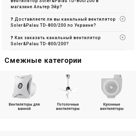
вентилятор Soler&Palau TD-800/200 в
магазине Альтер Эйр?
❓ Доставляете ли вы канальный вентилятор
Soler&Palau TD-800/200 по Украине?
❓ Как заказать канальный вентилятор
Soler&Palau TD-800/200?
Смежные категории
Вентиляторы для
Потолочные
Кухонные
ванной
вентиляторы
вентиляторы