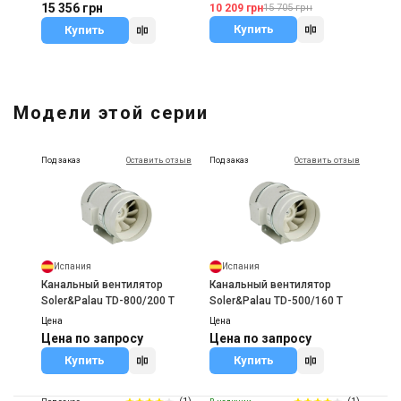
15 356 грн
10 209 грн
15 705 грн
Купить
Купить
Модели этой серии
Под заказ
Оставить отзыв
Под заказ
Оставить отзыв
Испания
Испания
Канальный вентилятор
Канальный вентилятор
Soler&Palau TD-800/200 T
Soler&Palau TD-500/160 T
Цена
Цена
Цена по запросу
Цена по запросу
Купить
Купить