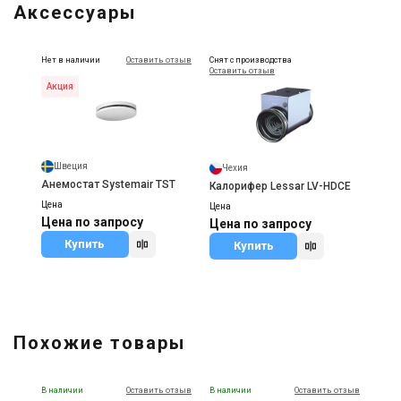
Аксессуары
Нет в наличии
Оставить отзыв
Снят с производства
Оставить отзыв
Акция
Швеция
Чехия
Анемостат Systemair TST
Калорифер Lessar LV-HDCE
Цена
Цена
Цена по запросу
Цена по запросу
Купить
Купить
Похожие товары
В наличии
Оставить отзыв
В наличии
Оставить отзыв