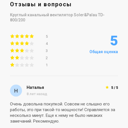
Отзывы и вопросы
Круглый канальный вентилятор Soler&Palau TD-
800/200
5
5
4
3
Общая оценка
2
1
Наталья
5 / 5
8 лет назад
Очень довольна покупкой. Совсем не слышно его
работы, это при такой-то мощности! Справляется за
несколько минут. Еще к нему не было никаких
замечаний. Рекомендую.