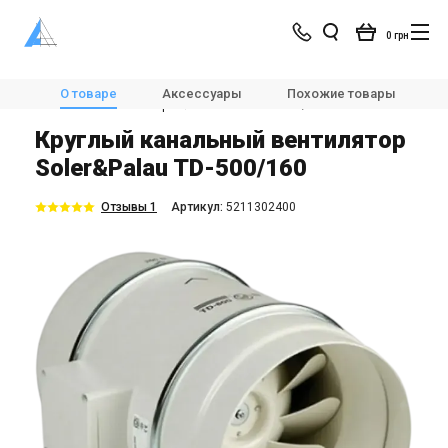
0 грн
Магазин
Вентиляция
Вентиляторы
О товаре
Аксессуары
Похожие товары
Канальные вентиляторы
Soler&Palau TD-500/160
Круглый канальный вентилятор
Soler&Palau TD-500/160
Отзывы 1
Aртикул:
5211302400