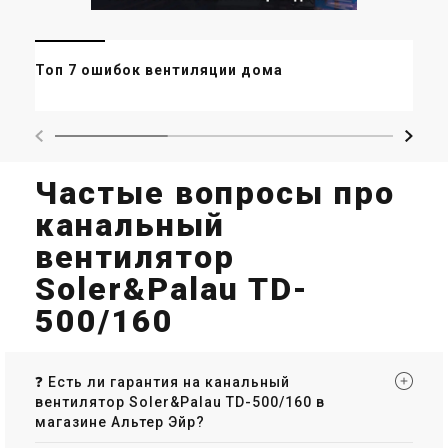
Ве
Топ 7 ошибок вентиляции дома
пр
Частые вопросы про
канальный
вентилятор
Soler&Palau TD-
500/160
❓ Есть ли гарантия на канальный
вентилятор Soler&Palau TD-500/160 в
магазине Альтер Эйр?