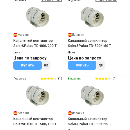
Под заказ
Оставить отзыв
Под заказ
Оставить отзыв
Испания
Испания
Канальный вентилятор
Канальный вентилятор
Soler&Palau TD-800/200 T
Soler&Palau TD-500/160 T
Цена
Цена
Цена по запросу
Цена по запросу
Купить
Купить
(1)
(1)
Под заказ
В наличии
Испания
Испания
Канальный вентилятор
Канальный вентилятор
Soler&Palau TD-500/150 T
Soler&Palau TD-350/125 T