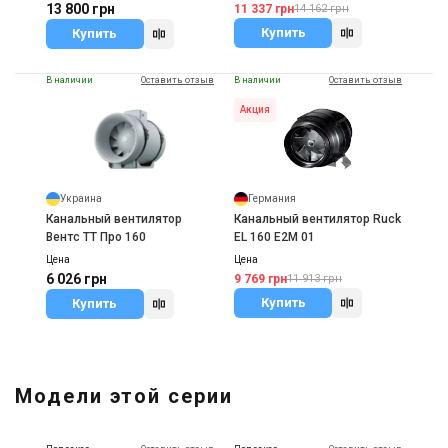
13 800 грн
11 337 грн
14 162 грн
Купить
Купить
В наличии
Оставить отзыв
В наличии
Оставить отзыв
Акция
Украина
Германия
Канальный вентилятор
Канальный вентилятор Ruck
Вентс ТТ Про 160
EL 160 E2M 01
Цена
Цена
6 026 грн
9 769 грн
11 913 грн
Купить
Купить
Модели этой серии