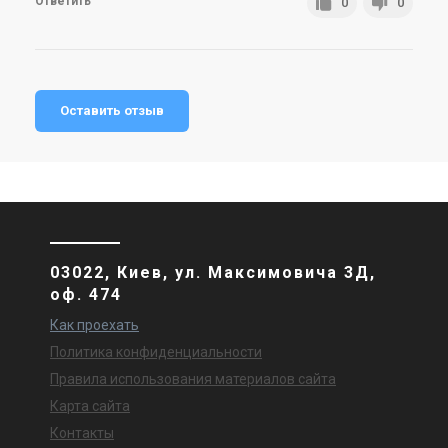
Ответить
0
0
Оставить отзыв
03022, Киев, ул. Максимовича 3Д,
оф. 474
Как проехать
Политика конфиденциальности
Правила использования материалов сайта
Карта сайта
Контакты