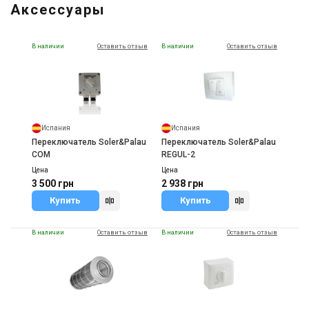
Аксессуары
В наличии
Оставить отзыв
В наличии
Оставить отзыв
Испания
Испания
Переключатель Soler&Palau
Переключатель Soler&Palau
COM
REGUL-2
Цена
Цена
3 500 грн
2 938 грн
Купить
Купить
В наличии
Оставить отзыв
В наличии
Оставить отзыв