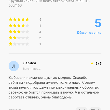
Круглый канальный вентилятор Soler&Palau TD-
500/160
5
5
4
3
Общая оценка
2
1
Лариса
5 / 5
8 лет назад
Выбирали наименее шумную модель. Спасибо
ребятам - подобрали именно то, что надо. Совсем
тихий вентилятор даже при максимальных оборотах,
ребенок не боится принимать ванную. А в остальном
работает отлично, очень благодарны.