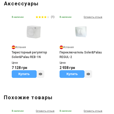
Аксессуары
(1)
В наличии
В наличии
Оставить отзыв
Испания
Испания
Тиристорный регулятор
Переключатель Soler&Palau
Soler&Palau REB-1N
REGUL-2
Цена
Цена
7 128 грн
2 938 грн
Купить
Купить
Похожие товары
В наличии
Оставить отзыв
В наличии
Оставить отзыв