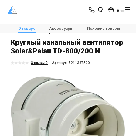
0 грн
Магазин
Вентиляция
Вентиляторы
О товаре
Аксессуары
Похожие товары
Канальные вентиляторы
Soler&Palau TD-800/200 N
Круглый канальный вентилятор
Soler&Palau TD-800/200 N
Отзывы 0
Aртикул:
5211387500