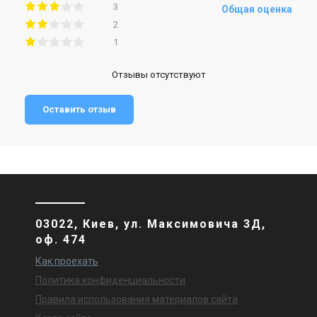
3
Общая оценка
2
1
Отзывы отсутствуют
Оставить отзыв
03022, Киев, ул. Максимовича 3Д,
оф. 474
Как проехать
Политика конфиденциальности
Правила использования материалов сайта