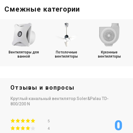
Смежные категории
Вентиляторы для
Потолочные
Кухонные
ванной
вентиляторы
вентиляторы
Отзывы и вопросы
Круглый канальный вентилятор Soler&Palau TD-
800/200 N
0
5
4