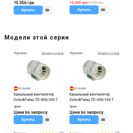
15 356 грн
10 209 грн
15 705 грн
Купить
Купить
Модели этой серии
Под заказ
Оставить отзыв
Под заказ
Оставить отзыв
Испания
Испания
Канальный вентилятор
Канальный вентилятор
Soler&Palau TD-800/200 T
Soler&Palau TD-500/160 T
Цена
Цена
Цена по запросу
Цена по запросу
Купить
Купить