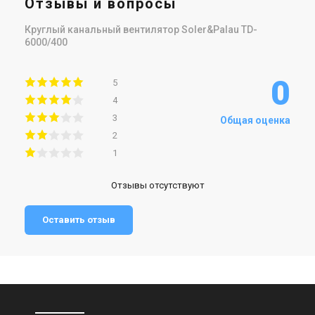
Отзывы и вопросы
Круглый канальный вентилятор Soler&Palau TD-
6000/400
0
5
4
3
Общая оценка
2
1
Отзывы отсутствуют
Оставить отзыв