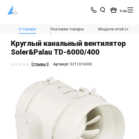
0 грн
Магазин
Вентиляция
Вентиляторы
О товаре
Похожие товары
Модели этой серии
Канальные вентиляторы
Soler&Palau TD-6000/400
Круглый канальный вентилятор
Soler&Palau TD-6000/400
Отзывы 0
Aртикул:
5211016000