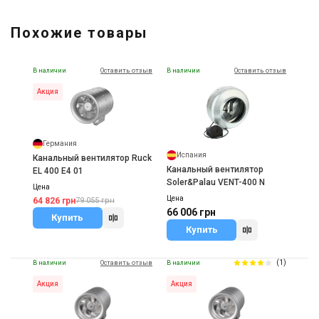
Похожие товары
В наличии
Оставить отзыв
В наличии
Оставить отзыв
Акция
Германия
Испания
Канальный вентилятор Ruck
Канальный вентилятор
EL 400 E4 01
Soler&Palau VENT-400 N
Цена
Цена
64 826 грн
79 055 грн
66 006 грн
Купить
Купить
(1)
В наличии
Оставить отзыв
В наличии
Акция
Акция