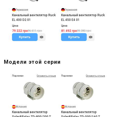
Германия
Германия
Канальный вентилятор Ruck
Канальный вентилятор Ruck
EL 400 D2 01
EL 450 E4 01
Цена
Цена
79 222 грн
81 492 грн
96 611 грн
99 380 грн
Купить
Купить
Модели этой серии
Под заказ
Оставить отзыв
Под заказ
Оставить отзыв
Испания
Испания
Канальный вентилятор
Канальный вентилятор
Soler&Palau TD-800/200 T
Soler&Palau TD-500/160 T