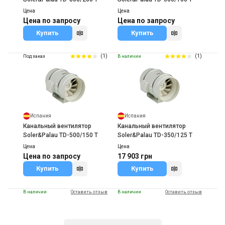
Цена
Цена
Цена по запросу
Цена по запросу
Купить
Купить
(1)
(1)
Под заказ
В наличии
Испания
Испания
Канальный вентилятор
Канальный вентилятор
Soler&Palau TD-500/150 T
Soler&Palau TD-350/125 T
Цена
Цена
Цена по запросу
17 903 грн
Купить
Купить
В наличии
Оставить отзыв
В наличии
Оставить отзыв