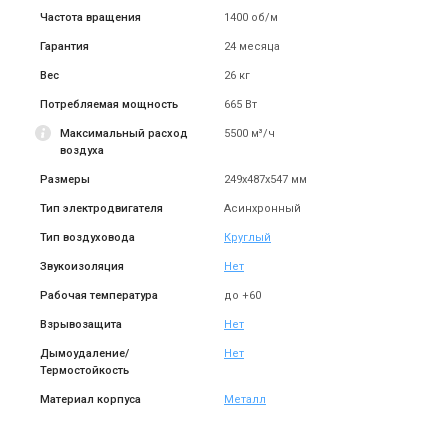
Частота вращения
1400 об/м
(1)
Под заказ
Под заказ
Оставить отзыв
Гарантия
24 месяца
Вес
26 кг
Потребляемая мощность
665 Вт
Максимальный расход
5500 м³/ч
Испания
Испания
воздуха
Канальный вентилятор
Канальный вентилятор
Размеры
249x487x547 мм
Soler&Palau TD-1300/250
Soler&Palau TD-1000/250
Цена
Цена
Тип электродвигателя
Асинхронный
Цена по запросу
Цена по запросу
Тип воздуховода
Круглый
Купить
Купить
Звукоизоляция
Нет
Рабочая температура
до +60
(1)
Под заказ
Под заказ
Оставить отзыв
Взрывозащита
Нет
Дымоудаление/
Нет
Термостойкость
Материал корпуса
Металл
Испания
Испания
Канальный вентилятор
Канальный вентилятор