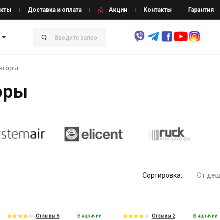
кты
Доставка и оплата
Акции
Контакты
Гарантия
ляторы
оры
Сортировка:
От деш
В наличии
В наличии
Отзывы 6
Отзывы 2