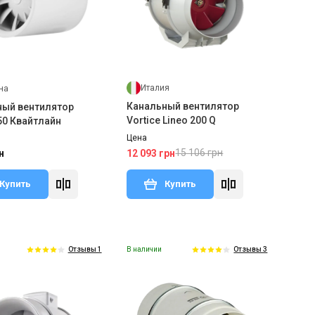
Италия
на
Канальный вентилятор
ный вентилятор
Vortice Lineo 200 Q
50 Квайтлайн
Цена
15 106 грн
12 093 грн
н
Купить
Купить
В наличии
Отзывы 1
Отзывы 3