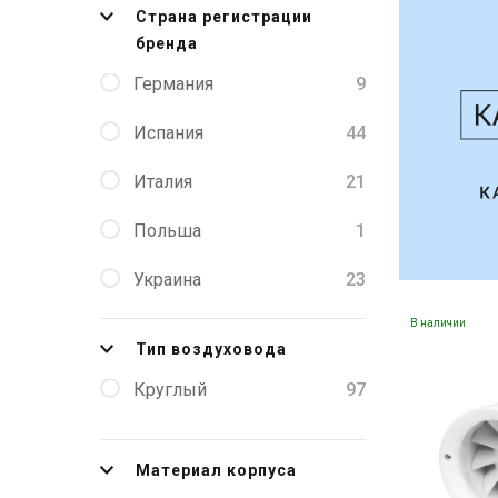
Страна регистрации
бренда
Германия
9
Испания
44
Италия
21
Польша
1
Украина
23
В наличии
Швеция
3
Тип воздуховода
Круглый
97
Материал корпуса