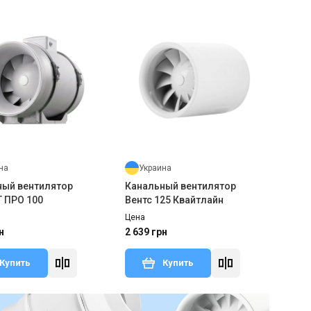
на
Украина
ный вентилятор
Канальный вентилятор
Т ПРО 100
Вентс 125 Квайтлайн
Цена
н
2 639 грн
Купить
Купить