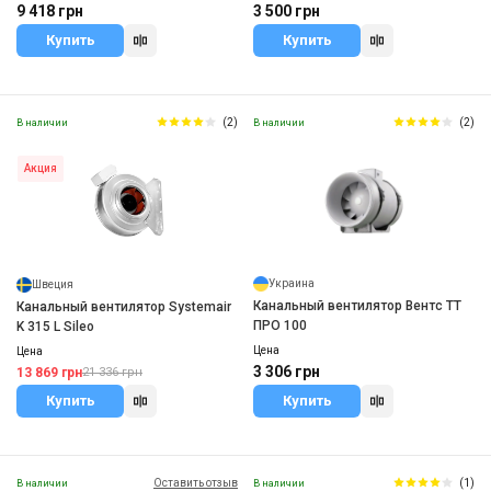
9 418 грн
3 500 грн
Купить
Купить
(2)
(2)
В наличии
В наличии
Акция
Украина
Швеция
Канальный вентилятор Вентс ТТ
Канальный вентилятор Systemair
ПРО 100
K 315 L Sileo
Цена
Цена
3 306 грн
13 869 грн
21 336 грн
Купить
Купить
Оставить отзыв
(1)
В наличии
В наличии