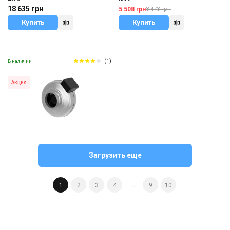
18 635 грн
5 508 грн
8 473 грн
Купить
Купить
(1)
В наличии
Акция
Швеция
Канальный вентилятор Ostberg CK
Загрузить еще
100 A1
Цена
5 867 грн
8 381 грн
1
2
3
4
...
9
10
Купить