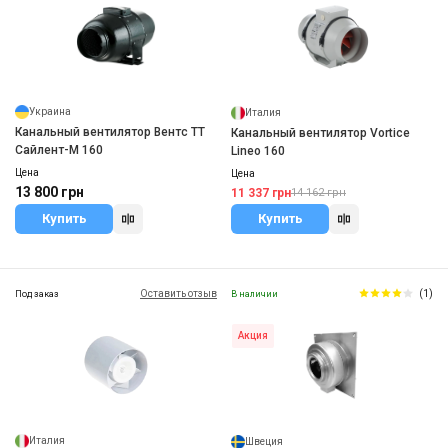
Украина
Италия
Канальный вентилятор Вентс ТТ
Канальный вентилятор Vortice
Сайлент-М 160
Lineo 160
Цена
Цена
13 800 грн
11 337 грн
14 162 грн
Купить
Купить
Оставить отзыв
(1)
Под заказ
В наличии
Акция
Италия
Швеция