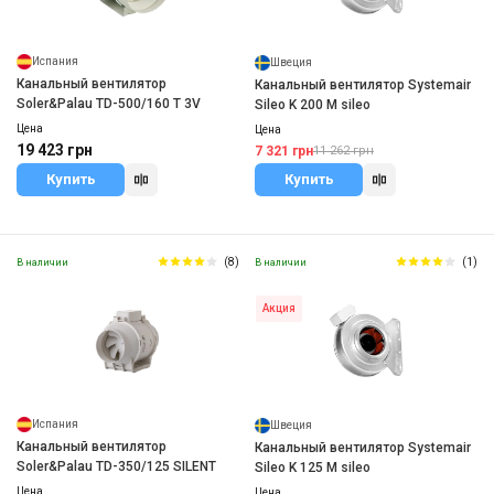
Испания
Швеция
Канальный вентилятор
Канальный вентилятор Systemair
Soler&Palau TD-500/160 T 3V
Sileo K 200 M sileo
Цена
Цена
19 423 грн
7 321 грн
11 262 грн
Купить
Купить
(8)
(1)
В наличии
В наличии
Акция
Испания
Швеция
Канальный вентилятор
Канальный вентилятор Systemair
Soler&Palau TD-350/125 SILENT
Sileo K 125 M sileo
Цена
Цена