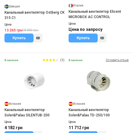
Италия
Швеция
Канальный вентилятор Elicent
Канальный вентилятор Ostberg CK
MICROBOX AC CONTROL
315 C1
Цена
Цена
Цена по запросу
13 265 грн
18 950 грн
Купить
Купить
(1)
Оставить отзыв
В наличии
В наличии
Испания
Испания
Канальный вентилятор
Канальный вентилятор
Soler&Palau SILENTUB-200
Soler&Palau TD-250/100
Цена
Цена
4 182 грн
11 712 грн