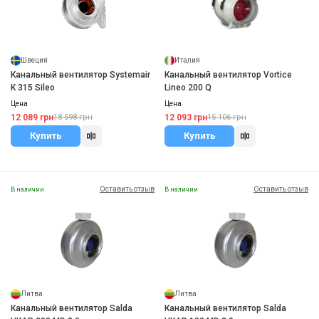
Швеция
Италия
Канальный вентилятор Systemair
Канальный вентилятор Vortice
K 315 Sileo
Lineo 200 Q
Цена
Цена
12 089 грн
12 093 грн
18 598 грн
15 106 грн
Купить
Купить
Оставить отзыв
Оставить отзыв
В наличии
В наличии
Литва
Литва
Канальный вентилятор Salda
Канальный вентилятор Salda