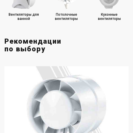
Канальные вентиляторы с таймером
Вентиляторы для
Потолочные
Кухонные
ванной
вентиляторы
вентиляторы
Канальные вентиляторы с ЕС двигателем
Канальные вентиляторы со звукоизоляцией
Рекомендации
по выбору