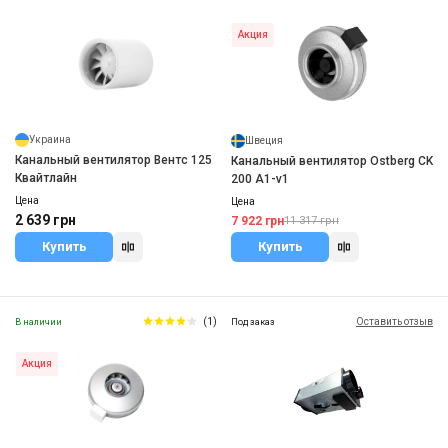
Акция
Украина
Швеция
Канальный вентилятор Вентс 125
Канальный вентилятор Ostberg CK
Квайтлайн
200 A1-v1
Цена
Цена
2 639 грн
7 922 грн
11 317 грн
Купить
Купить
(1)
Оставить отзыв
В наличии
Под заказ
Акция