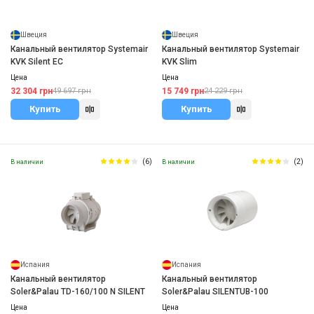
Швеция
Швеция
Канальный вентилятор Systemair
Канальный вентилятор Systemair
KVK Silent EC
KVK Slim
Цена
Цена
32 304 грн
15 749 грн
49 697 грн
24 229 грн
Купить
Купить
(6)
(2)
В наличии
В наличии
Испания
Испания
Канальный вентилятор
Канальный вентилятор
Soler&Palau TD-160/100 N SILENT
Soler&Palau SILENTUB-100
Цена
Цена