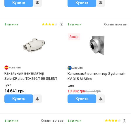
Купить
Купить
(2)
Оставить отзыв
В наличии
В наличии
Акция
Испания
Швеция
Канальный вентилятор
Канальный вентилятор Systemair
Soler&Palau TD-250/100 SILENT
KV 315 M Sileo
Цена
Цена
14 641 грн
13 802 грн
21 233 грн
Купить
Купить
Оставить отзыв
(1)
В наличии
В наличии