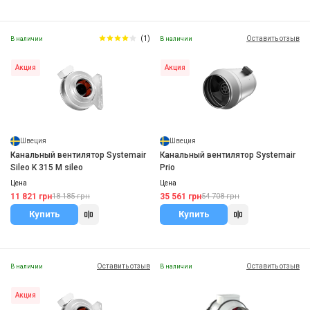
(1)
Оставить отзыв
В наличии
В наличии
Акция
Акция
Швеция
Швеция
Канальный вентилятор Systemair
Канальный вентилятор Systemair
Sileo K 315 M sileo
Prio
Цена
Цена
11 821 грн
35 561 грн
18 185 грн
54 708 грн
Купить
Купить
Оставить отзыв
Оставить отзыв
В наличии
В наличии
Акция