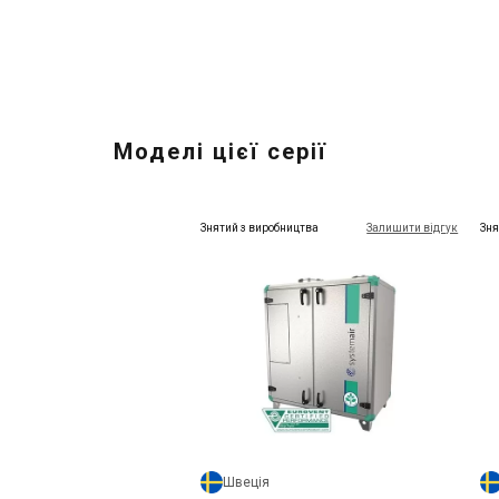
Моделі цієї серії
Знятий з виробництва
Залишити відгук
Зня
Швеція