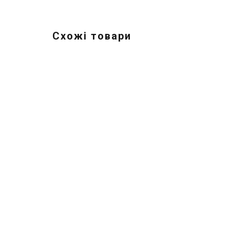
Схожі товари
Іспанія
Вентиляційна решітка MADEL
Ве
серія DMT-X
се
Ціна
Ці
Ціна за запитом
Ці
Купити