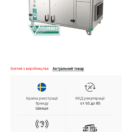
Знятий з виробництва
Актуальний товар
Країна реєстрації
ККД рекуперації
бренду
от 65 до 85
Швеція