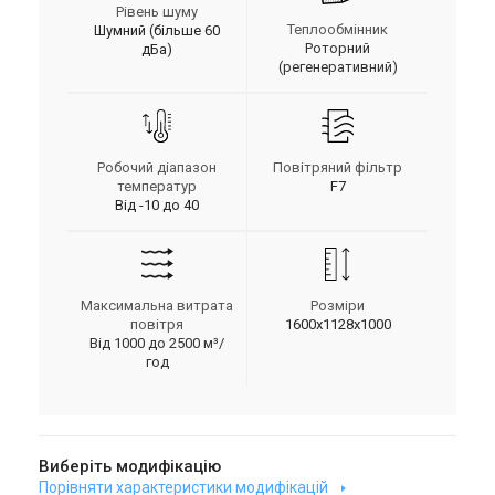
Рівень шуму
Теплообмінник
Шумний (більше 60
Роторний
дБа)
(регенеративний)
Робочий діапазон
Повітряний фільтр
температур
F7
Від -10 до 40
Максимальна витрата
Розміри
повітря
1600х1128х1000
Від 1000 до 2500 м³/
год
Виберіть модифікацію
Порівняти характеристики модифікацій