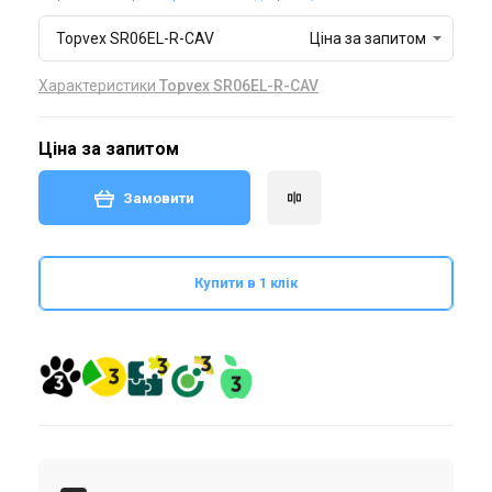
Topvex SR06EL-R-CAV
Ціна за запитом
Характеристики
Topvex SR06EL-R-CAV
Ціна за запитом
Замовити
Купити в 1 клік