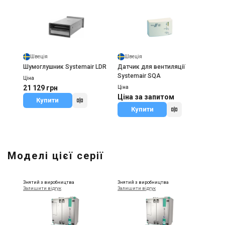
Швеція
Швеція
Шумоглушник Systemair LDR
Датчик для вентиляції
Systemair SQA
Ціна
21 129 грн
Ціна
Ціна за запитом
Купити
Купити
Моделі цієї серії
Знятий з виробництва
Знятий з виробництва
Залишити відгук
Залишити відгук