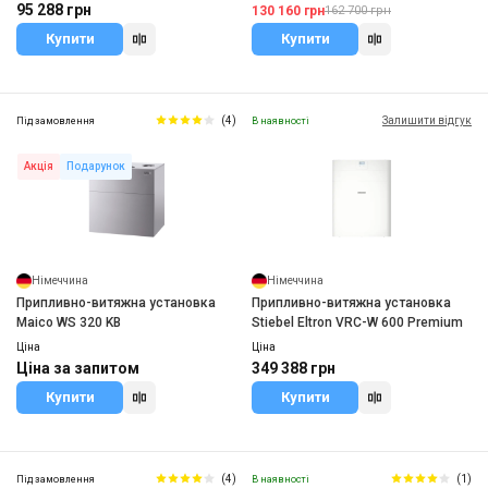
95 288 грн
130 160 грн
162 700 грн
Купити
Купити
(4)
Залишити відгук
Під замовлення
В наявності
Акція
Подарунок
Німеччина
Німеччина
Припливно-витяжна установка
Припливно-витяжна установка
Maico WS 320 KB
Stiebel Eltron VRC-W 600 Premium
Ціна
Ціна
Ціна за запитом
349 388 грн
Купити
Купити
(4)
(1)
Під замовлення
В наявності