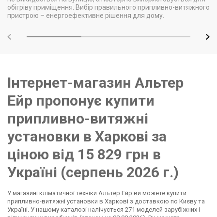
обігріву приміщення. Вибір правильного припливно-витяжного
пристрою – енергоефективне рішення для дому.
Інтернет-магазин Альтер
Ейр пропонує купити
припливно-витяжні
установки в Харкові за
ціною від 15 829 грн в
Україні (серпень 2026 г.)
У магазині кліматичної техніки Альтер Ейр ви можете купити
припливно-витяжні установки в Харкові з доставкою по Києву та
Україні. У нашому каталозі налічується 271 моделей зарубіжних і