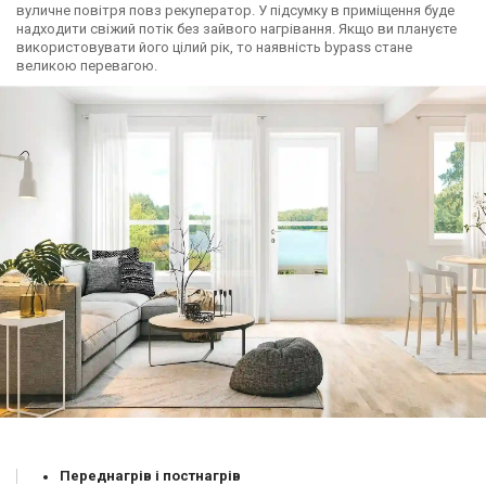
вуличне повітря повз рекуператор. У підсумку в приміщення буде
надходити свіжий потік без зайвого нагрівання. Якщо ви плануєте
використовувати його цілий рік, то наявність bypass стане
великою перевагою.
Переднагрів і постнагрів