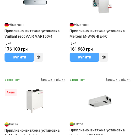
Німеччина
Німеччина
Припливно-витяжна установка
Припливно-витяжна установка
Vaillant recoVAIR VAR150/4
Meltem M-WRG-II E-FC
Ціна
Ціна
176 100 грн
161 963 грн
Купити
Купити
Залишити відгук
Залишити відгук
В наявності
В наявності
Акція
Литва
Литва
Припливно-витяжна установка
Припливно-витяжна установка