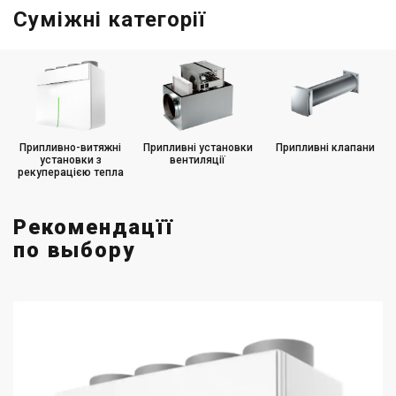
Суміжні категорії
Припливно-витяжні
Припливні установки
Припливні клапани
установки з
вентиляції
рекуперацією тепла
Рекомендацїї
по выбору