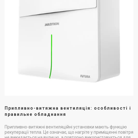
Припливно-витяжна вентиляція: особливості і
правильне обладнання
Припливно-витяжні вентиляційні установки мають функцію
рекуперації тепла. Це означає, що нагріте у приміщенні повітря
не викидається на вулицю, а повторно використовується для