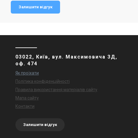
Залишити відгук
03022, Київ, вул. Максимовича 3Д,
оф. 474
Як проїхати
Політика конфіденційності
Правила використання матеріалів сайту
Мапа сайту
Контакти
Залишити відгук