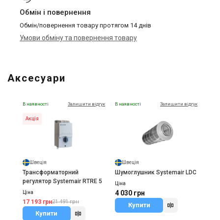
Обмін і повернення
Обмін/повернення товару протягом 14 днів
Умови обміну та повернення товару
Аксесуари
В наявності
Залишити відгук
В наявності
Залишити відгук
Акція
Швеція
Швеція
Трансформаторний
Шумоглушник Systemair LDC
регулятор Systemair RTRE 5
Ціна
4 030 грн
Ціна
17 193 грн
21 491 грн
Купити
Купити