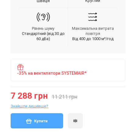
Круглий
Швеція
Рівень шуму
Максимальна витрата
Стандартний (від 30 до
повітря
60 дБа)
Від 400 до 1000 м³/год
-35% на вентилятори SYSTEMAIR*
7 288 грн
11 211 грн
Знайшли дешевше?
Купити