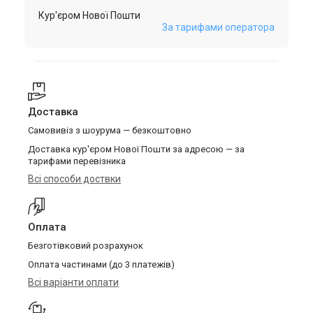
Кур'єром Нової Пошти
За тарифами оператора
Доставка
Самовивіз з шоурума — безкоштовно
Доставка кур'єром Нової Пошти за адресою — за
тарифами перевізника
Всі способи доствки
Оплата
Безготівковий розрахунок
Оплата частинами (до 3 платежів)
Всі варіанти оплати