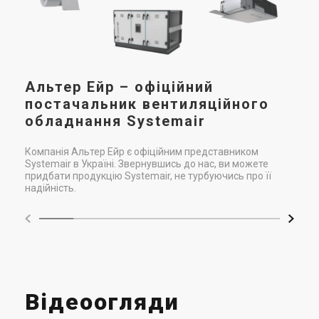
вен
вен
чит
Альтер Ейр – офіційний
постачальник вентиляційного
обладнання Systemair
Компанія Альтер Ейр є офіційним представником
Systemair в Україні. Звернувшись до нас, ви можете
придбати продукцію Systemair, не турбуючись про її
надійність.
Відеоогляди