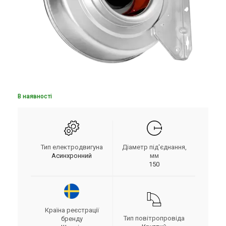
В наявності
Тип електродвигуна
Діаметр під'єднання,
Асинхронний
мм
150
Країна реєстрації
Тип повітропровіда
бренду