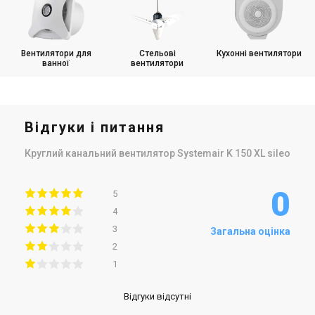
Вентилятори для
Стельові
Кухонні вентилятори
ванної
вентилятори
Відгуки і питання
Круглий канальний вентилятор Systemair K 150 XL sileo
0
5
4
3
Загальна оцінка
2
1
Відгуки відсутні