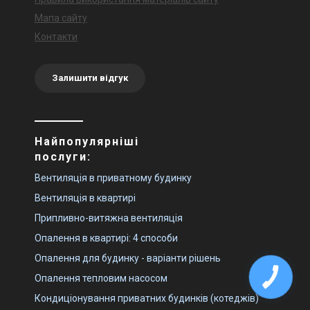
Мапа сайту
Контакти
Залишити відгук
Найпопулярніші
послуги:
Вентиляція в приватному будинку
Вентиляція в квартирі
Припливно-витяжна вентиляція
Опалення в квартирі: 4 способи
Опалення для будинку - варіанти рішень
Опалення тепловим насосом
Кондиціонування приватних будинків (котеджів)