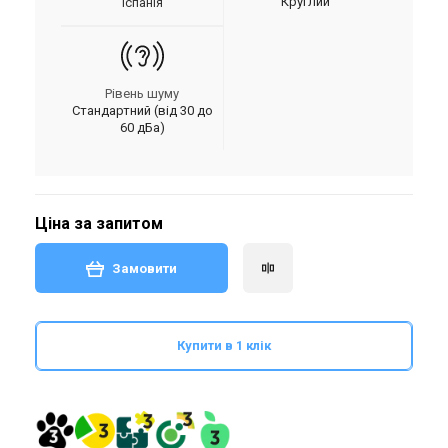
Круглий
Іспанія
Рівень шуму
Стандартний (від 30 до
60 дБа)
Ціна за запитом
Замовити
Купити в 1 клік