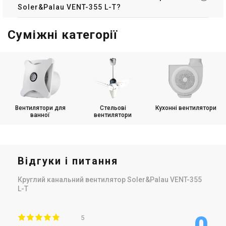
Soler&Palau VENT-355 L-T?
Суміжні категорії
Вентилятори для
Стельові
Кухонні вентилятори
ванної
вентилятори
Відгуки і питання
Круглий канальний вентилятор Soler&Palau VENT-355
L-T
0
5