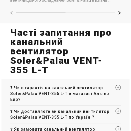
вентиляційного обладнання Soler & Palau в Іспанії ...
Часті запитання про
канальний
вентилятор
Soler&Palau VENT-
355 L-T
❓ Чи є гарантія на канальний вентилятор
Soler&Palau VENT-355 L-T в магазині Альтер
Ейр?
❓ Чи доставляєте ви канальний вентилятор
Soler&Palau VENT-355 L-T по Україні?
❓ Як замовити канальний вентилятор