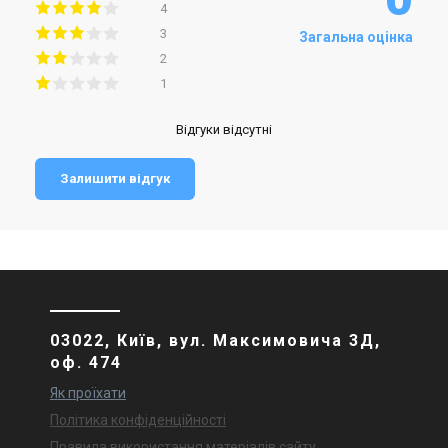
4
3
Загальна оцінка
2
1
Відгуки відсутні
Залишити відгук
03022, Київ, вул. Максимовича 3Д,
оф. 474
Як проїхати
Політика конфіденційності
Правила використання матеріалів сайту