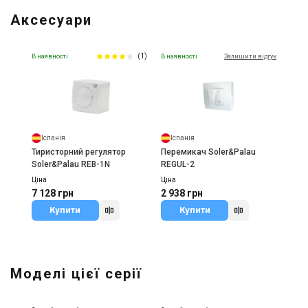
Аксесуари
(1)
В наявності
В наявності
Залишити відгук
Іспанія
Іспанія
Тиристорний регулятор
Перемикач Soler&Palau
Soler&Palau REB-1N
REGUL-2
Ціна
Ціна
7 128 грн
2 938 грн
Купити
Купити
Моделі цієї серії