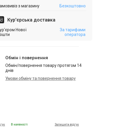
амовивіз з магазину
Безкоштовно
Кур'єрська доставка
ур'єром Нової
За тарифами
ошти
оператора
Обмін і повернення
Обмін/повернення товару протягом 14
днів
Умови обміну та повернення товару
дгук
В наявності
Залишити відгук