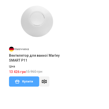
Німеччина
Вентилятор для ванної Marley
SMART P11
Ціна
15 960 грн
13 426 грн
Купити