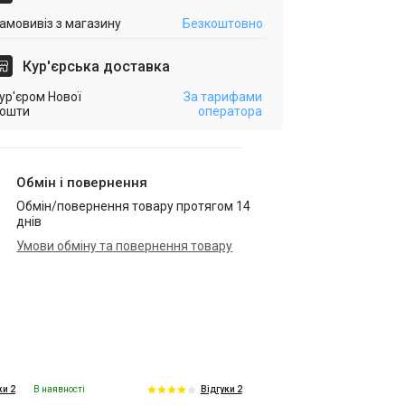
амовивіз з магазину
Безкоштовно
Кур'єрська доставка
ур'єром Нової
За тарифами
ошти
оператора
Обмін і повернення
Обмін/повернення товару протягом 14
днів
Умови обміну та повернення товару
В наявності
ки 2
Відгуки 2