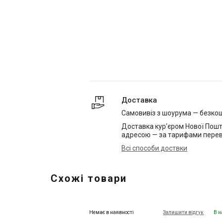
Доставка
Самовивіз з шоурума — безко
Доставка кур'єром Нової Пошт
адресою — за тарифами перев
Всі способи доствки
Схожі товари
Немає в наявності
Залишити відгук
В н