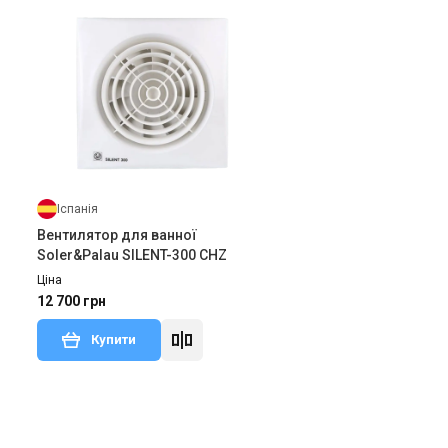
Іспанія
Вентилятор для ванної
Soler&Palau SILENT-300 CHZ
Ціна
12 700 грн
Купити