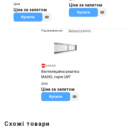
Ціна
Ціна за запитом
Ціна за запитом
Купити
Купити
Під замовлення
Залишити відгук
Іспанія
Вентиляційна решітка
MADEL серія LMT
Ціна
Ціна за запитом
Купити
Схожі товари