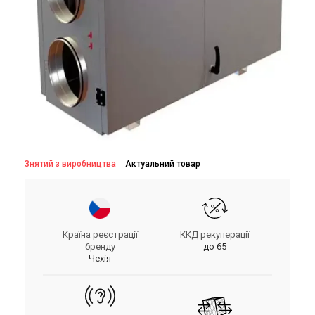
Знятий з виробництва
Актуальний товар
Країна реєстрації
ККД рекуперації
бренду
до 65
Чехія