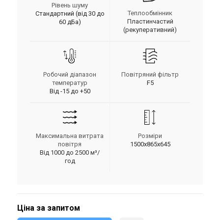
Рівень шуму
Теплообмінник
Стандартний (від 30 до
Пластинчастий
60 дБа)
(рекуперативний)
Робочий діапазон
Повітряний фільтр
температур
F5
Від -15 до +50
Максимальна витрата
Розміри
повітря
1500x865x645
Від 1000 до 2500 м³/
год
Ціна за запитом