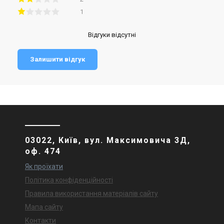
1
Відгуки відсутні
Залишити відгук
03022, Київ, вул. Максимовича 3Д,
оф. 474
Як проїхати
Політика конфіденційності
Правила використання матеріалів сайту
Мапа сайту
Контакти