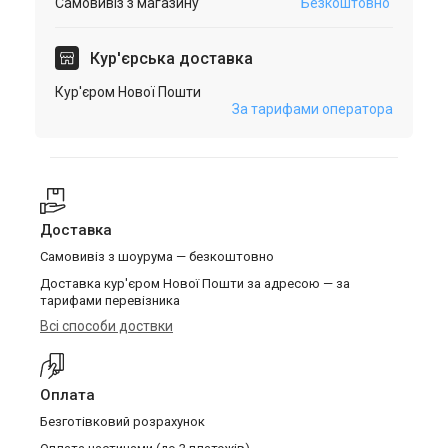
Самовивіз з магазину
Безкоштовно
Кур'єрська доставка
Кур'єром Нової Пошти
За тарифами оператора
Доставка
Самовивіз з шоурума — безкоштовно
Доставка кур'єром Нової Пошти за адресою — за
тарифами перевізника
Всі способи доствки
Оплата
Безготівковий розрахунок