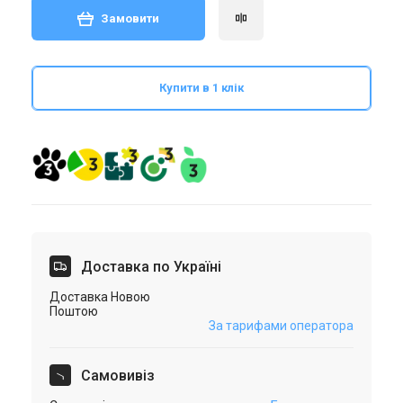
Замовити
Купити в 1 клік
Доставка по Україні
Доставка Новою
Поштою
За тарифами оператора
Самовивіз