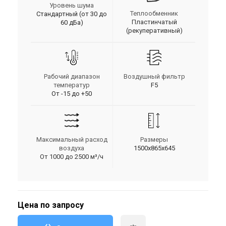
Уровень шума
Теплообменник
Стандартный (от 30 до
Пластинчатый
60 дБа)
(рекуперативный)
Рабочий диапазон
Воздушный фильтр
температур
F5
От -15 до +50
Максимальный расход
Размеры
воздуха
1500x865x645
От 1000 до 2500 м³/ч
Цена по запросу