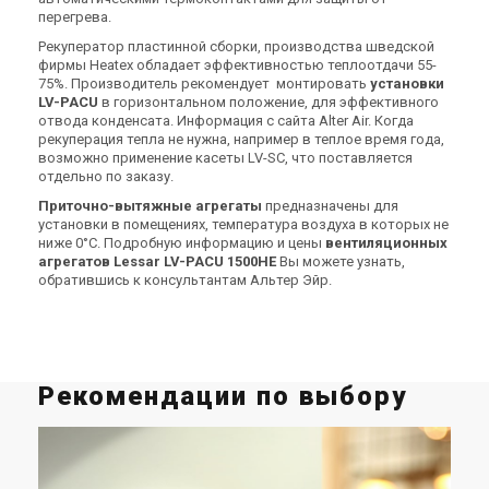
перегрева.
Рекуператор пластинной сборки, производства шведской
фирмы Heatex обладает эффективностью теплоотдачи 55-
75%. Производитель рекомендует монтировать
установки
LV-PACU
в горизонтальном положение, для эффективного
отвода конденсата. Информация с сайта Alter Air. Когда
рекуперация тепла не нужна, например в теплое время года,
возможно применение касеты LV-SC, что поставляется
отдельно по заказу.
Приточно-вытяжные агрегаты
предназначены для
установки в помещениях, температура воздуха в которых не
ниже 0°С. Подробную информацию и цены
вентиляционных
агрегатов
Lessar LV-PACU 1500HE
Вы можете узнать,
обратившись к консультантам Альтер Эйр.
Рекомендации по выбору