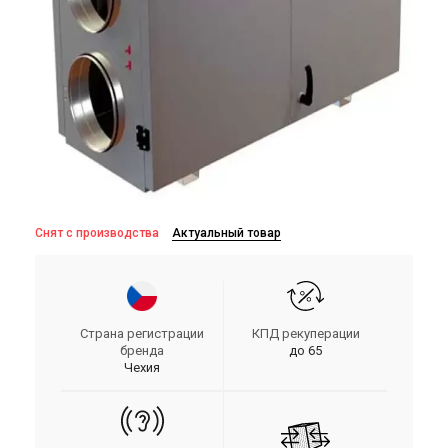
Снят с производства
Актуальный товар
Страна регистрации
КПД рекуперации
бренда
до 65
Чехия