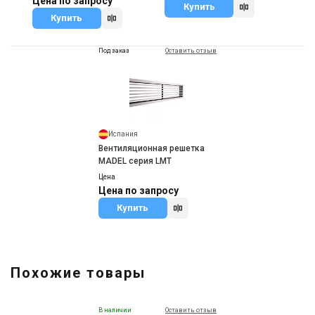
Цена по запросу
Купить
Купить
Под заказ
Оставить отзыв
Испания
Вентиляционная решетка
MADEL серия LMT
Цена
Цена по запросу
Купить
Похожие товары
В наличии
Оставить отзыв