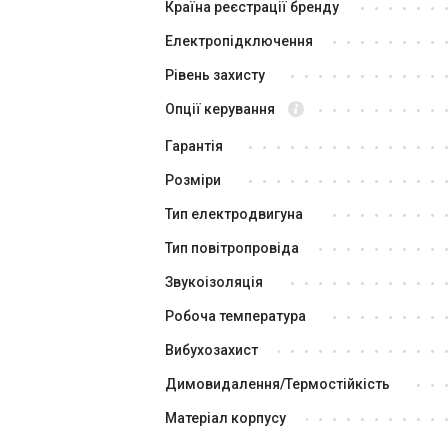
Країна реєстрації бренду
Електропідключення
Рівень захисту
Опції керування
Гарантія
Розміри
Тип електродвигуна
Тип повітропровіда
Звукоізоляція
Робоча температура
Вибухозахист
Димовидалення/Термостійкість
Матеріал корпусу