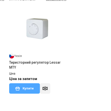
Чехія
Тиристорний регулятор Lessar
MTY
Ціна
Ціна за запитом
Купити