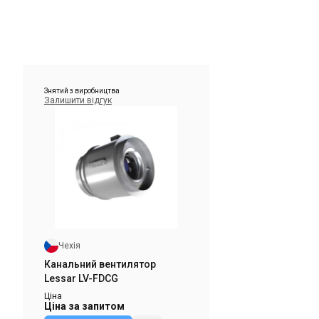
Знятий з виробництва
Залишити відгук
Чехія
Канальний вентилятор
Lessar LV-FDCG
Ціна
Ціна за запитом