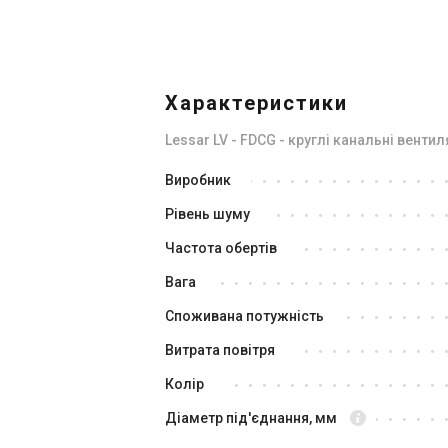
Характеристики
Lessar LV - FDCG - круглі канальні венти
Виробник
Рівень шуму
Частота обертів
Вага
Споживана потужність
Витрата повітря
Колір
Діаметр під'єднання, мм