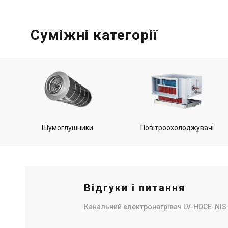
Суміжні категорії
Шумоглушники
Повітроохолоджувачі
Відгуки і питання
Канальний електронагрівач LV-HDCЕ-NIS