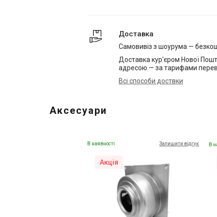
Доставка
Самовивіз з шоурума — безко
Доставка кур'єром Нової Пошт
адресою — за тарифами перев
Всі способи доствки
Аксесуари
В наявності
Залишити відгук
В н
Акція